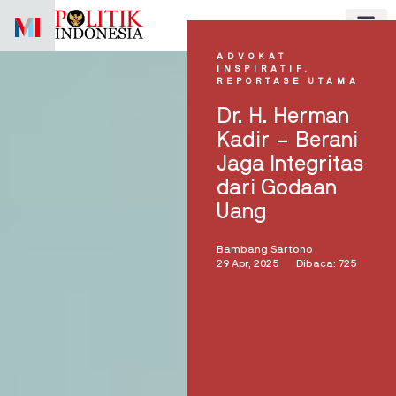
Skip
to
content
ADVOKAT
INSPIRATIF
,
REPORTASE UTAMA
Dr. H. Herman
Kadir – Berani
Jaga Integritas
dari Godaan
Uang
Bambang Sartono
29 Apr, 2025
Dibaca: 725