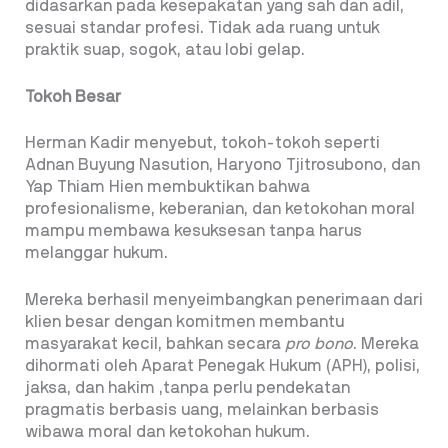
didasarkan pada kesepakatan yang sah dan adil,
sesuai standar profesi. Tidak ada ruang untuk
praktik suap, sogok, atau lobi gelap.
Tokoh Besar
Herman Kadir menyebut, tokoh-tokoh seperti
Adnan Buyung Nasution, Haryono Tjitrosubono, dan
Yap Thiam Hien membuktikan bahwa
profesionalisme, keberanian, dan ketokohan moral
mampu membawa kesuksesan tanpa harus
melanggar hukum.
Mereka berhasil menyeimbangkan penerimaan dari
klien besar dengan komitmen membantu
masyarakat kecil, bahkan secara
pro bono
. Mereka
dihormati oleh Aparat Penegak Hukum (APH), polisi,
jaksa, dan hakim ,tanpa perlu pendekatan
pragmatis berbasis uang, melainkan berbasis
wibawa moral dan ketokohan hukum.