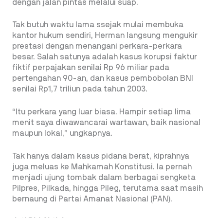
dengan jalan pintas melalui suap.
Tak butuh waktu lama ssejak mulai membuka
kantor hukum sendiri, Herman langsung mengukir
prestasi dengan menangani perkara-perkara
besar. Salah satunya adalah kasus korupsi faktur
fiktif perpajakan senilai Rp 96 miliar pada
pertengahan 90-an, dan kasus pembobolan BNI
senilai Rp1,7 triliun pada tahun 2003.
“Itu perkara yang luar biasa. Hampir setiap lima
menit saya diwawancarai wartawan, baik nasional
maupun lokal,” ungkapnya.
Tak hanya dalam kasus pidana berat, kiprahnya
juga meluas ke Mahkamah Konstitusi. Ia pernah
menjadi ujung tombak dalam berbagai sengketa
Pilpres, Pilkada, hingga Pileg, terutama saat masih
bernaung di Partai Amanat Nasional (PAN).