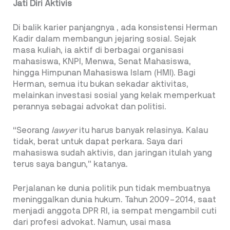
Jati Diri Aktivis
Di balik karier panjangnya , ada konsistensi Herman
Kadir dalam membangun jejaring sosial. Sejak
masa kuliah, ia aktif di berbagai organisasi
mahasiswa, KNPI, Menwa, Senat Mahasiswa,
hingga Himpunan Mahasiswa Islam (HMI). Bagi
Herman, semua itu bukan sekadar aktivitas,
melainkan investasi sosial yang kelak memperkuat
perannya sebagai advokat dan politisi.
“Seorang
lawyer
itu harus banyak relasinya. Kalau
tidak, berat untuk dapat perkara. Saya dari
mahasiswa sudah aktivis, dan jaringan itulah yang
terus saya bangun,” katanya.
Perjalanan ke dunia politik pun tidak membuatnya
meninggalkan dunia hukum. Tahun 2009–2014, saat
menjadi anggota DPR RI, ia sempat mengambil cuti
dari profesi advokat. Namun, usai masa