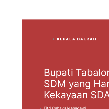
KEPALA DAERAH
Bupati Tabalo
SDM yang Han
Kekayaan SD
Fitri Cahayu Mahadewi