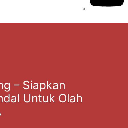
ng – Siapkan
dal Untuk Olah
A