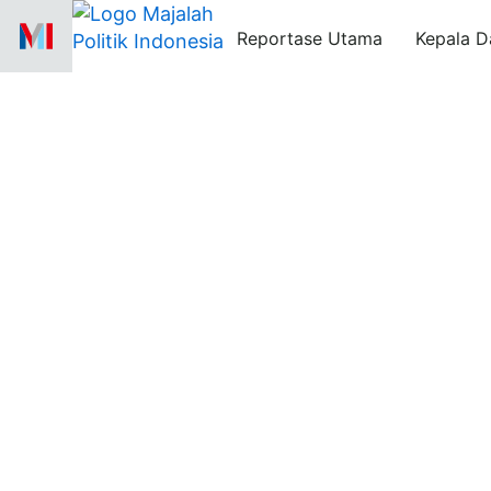
Skip
Reportase Utama
Kepala D
to
content