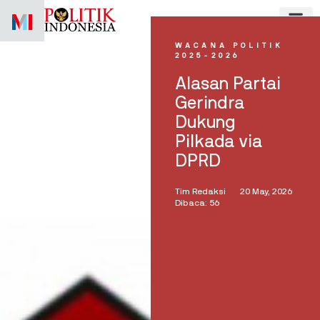
Skip
to
content
WACANA POLITIK
2025-2026
Alasan Partai
Gerindra
Dukung
Pilkada via
DPRD
Tim Redaksi
20 May, 2026
Dibaca: 56