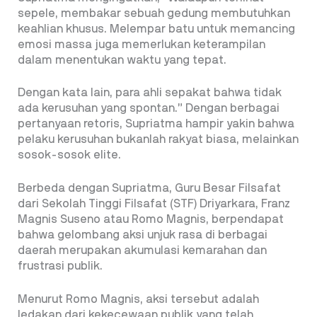
sepele, membakar sebuah gedung membutuhkan
keahlian khusus. Melempar batu untuk memancing
emosi massa juga memerlukan keterampilan
dalam menentukan waktu yang tepat.
Dengan kata lain, para ahli sepakat bahwa tidak
ada kerusuhan yang spontan.” Dengan berbagai
pertanyaan retoris, Supriatma hampir yakin bahwa
pelaku kerusuhan bukanlah rakyat biasa, melainkan
sosok-sosok elite.
Berbeda dengan Supriatma, Guru Besar Filsafat
dari Sekolah Tinggi Filsafat (STF) Driyarkara, Franz
Magnis Suseno atau Romo Magnis, berpendapat
bahwa gelombang aksi unjuk rasa di berbagai
daerah merupakan akumulasi kemarahan dan
frustrasi publik.
Menurut Romo Magnis, aksi tersebut adalah
ledakan dari kekecewaan publik yang telah