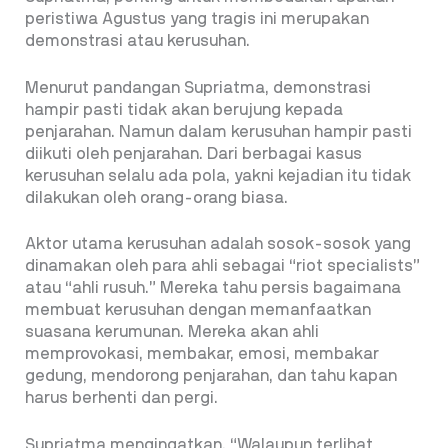
peristiwa Agustus yang tragis ini merupakan
demonstrasi atau kerusuhan.
Menurut pandangan Supriatma, demonstrasi
hampir pasti tidak akan berujung kepada
penjarahan. Namun dalam kerusuhan hampir pasti
diikuti oleh penjarahan. Dari berbagai kasus
kerusuhan selalu ada pola, yakni kejadian itu tidak
dilakukan oleh orang-orang biasa.
Aktor utama kerusuhan adalah sosok-sosok yang
dinamakan oleh para ahli sebagai “riot specialists”
atau “ahli rusuh.” Mereka tahu persis bagaimana
membuat kerusuhan dengan memanfaatkan
suasana kerumunan. Mereka akan ahli
memprovokasi, membakar, emosi, membakar
gedung, mendorong penjarahan, dan tahu kapan
harus berhenti dan pergi.
Supriatma mengingatkan, “Walaupun terlihat