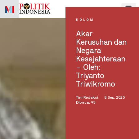
Skip
to
content
KOLOM
Akar
Kerusuhan dan
Negara
Kesejahteraan
– Oleh:
Triyanto
Triwikromo
Tim Redaksi
8 Sep, 2025
Dibaca: 95