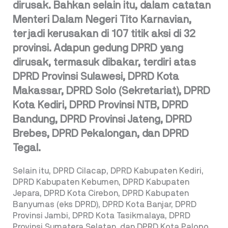
dirusak. Bahkan selain itu, dalam catatan
Menteri Dalam Negeri Tito Karnavian,
terjadi kerusakan di 107 titik aksi di 32
provinsi. Adapun gedung DPRD yang
dirusak, termasuk dibakar, terdiri atas
DPRD Provinsi Sulawesi, DPRD Kota
Makassar, DPRD Solo (Sekretariat), DPRD
Kota Kediri, DPRD Provinsi NTB, DPRD
Bandung, DPRD Provinsi Jateng, DPRD
Brebes, DPRD Pekalongan, dan DPRD
Tegal.
Selain itu, DPRD Cilacap, DPRD Kabupaten Kediri,
DPRD Kabupaten Kebumen, DPRD Kabupaten
Jepara, DPRD Kota Cirebon, DPRD Kabupaten
Banyumas (eks DPRD), DPRD Kota Banjar, DPRD
Provinsi Jambi, DPRD Kota Tasikmalaya, DPRD
Provinsi Sumatera Selatan, dan DPRD Kota Palopo