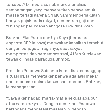
tersebut? Di media sosial, muncul analisis
sembarangan yang menyebutkan bahwa amuk
massa terjadi karena Sri Mulyani memberlakukan
banyak pajak pada rakyat, sementara gaji dan
tunjangan perumahan anggota DPR dinaikkan.
Bahkan, Eko Patrio dan Uya Kuya (bersama
anggota DPR lainnya) merayakan kenaikan tersebut
dengan berjoget. Tragisnya, saat rakyat
memprotes dan berdemonstrasi, Affan Kurniawan
tewas dilindas barracuda Brimob.
Presiden Prabowo Subianto kemudian menanggapi
situasi ini. Ia menyatakan bahwa ada aksi makar
dan terorisme dalam kerusuhan tersebut. Bahkan,
ia menegaskan,
“Saya akan hadapi mafia-mafia sekuat apa pun
atas nama rakyat.” Dengan demikian, Prabowo
berencana mengatasi masalah ini dengan