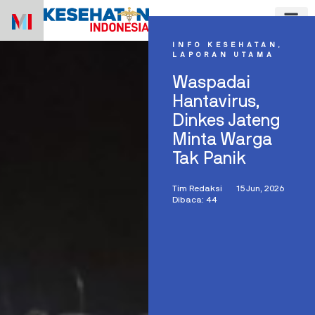
Skip
to
content
INFO KESEHATAN
,
LAPORAN UTAMA
Waspadai
Hantavirus,
Dinkes Jateng
Minta Warga
Tak Panik
Tim Redaksi
15 Jun, 2026
Dibaca: 44