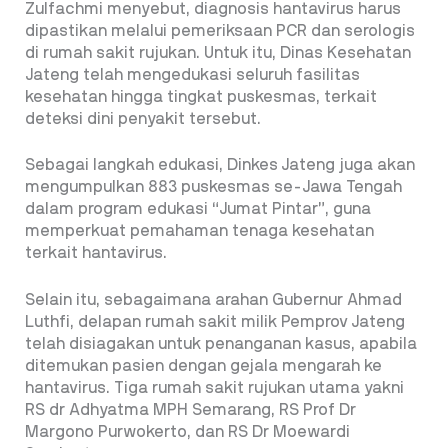
Zulfachmi menyebut, diagnosis hantavirus harus
dipastikan melalui pemeriksaan PCR dan serologis
di rumah sakit rujukan. Untuk itu, Dinas Kesehatan
Jateng telah mengedukasi seluruh fasilitas
kesehatan hingga tingkat puskesmas, terkait
deteksi dini penyakit tersebut.
Sebagai langkah edukasi, Dinkes Jateng juga akan
mengumpulkan 883 puskesmas se-Jawa Tengah
dalam program edukasi “Jumat Pintar”, guna
memperkuat pemahaman tenaga kesehatan
terkait hantavirus.
Selain itu, sebagaimana arahan Gubernur Ahmad
Luthfi, delapan rumah sakit milik Pemprov Jateng
telah disiagakan untuk penanganan kasus, apabila
ditemukan pasien dengan gejala mengarah ke
hantavirus. Tiga rumah sakit rujukan utama yakni
RS dr Adhyatma MPH Semarang, RS Prof Dr
Margono Purwokerto, dan RS Dr Moewardi