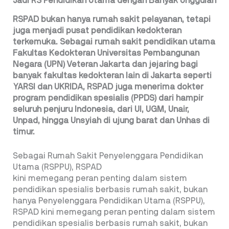
Jadi RS Pendidikan Utama dengan Banyak Unggulan
RSPAD bukan hanya rumah sakit pelayanan, tetapi
juga menjadi pusat pendidikan kedokteran
terkemuka. Sebagai rumah sakit pendidikan utama
Fakultas Kedokteran Universitas Pembangunan
Negara (UPN) Veteran Jakarta dan jejaring bagi
banyak fakultas kedokteran lain di Jakarta seperti
YARSI dan UKRIDA, RSPAD juga menerima dokter
program pendidikan spesialis (PPDS) dari hampir
seluruh penjuru Indonesia, dari UI, UGM, Unair,
Unpad, hingga Unsyiah di ujung barat dan Unhas di
timur.
Sebagai Rumah Sakit Penyelenggara Pendidikan
Utama (RSPPU), RSPAD
kini memegang peran penting dalam sistem
pendidikan spesialis berbasis rumah sakit, bukan
hanya Penyelenggara Pendidikan Utama (RSPPU),
RSPAD kini memegang peran penting dalam sistem
pendidikan spesialis berbasis rumah sakit, bukan