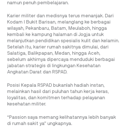
namun penuh pembelajaran.
Karier militer dan medisnya terus menanjak. Dari
Kodam I Bukit Barisan, melanglang ke berbagai
wilayah, Pekanbaru, Batam, Meulaboh, hingga
kembali ke kampung halaman di Jogja untuk
melanjutkan pendidikan spesialis kulit dan kelamin.
Setelah itu, karier rumah sakitnya dimulai, dari
Salatiga, Balikpapan, Medan, hingga Aceh,
sebelum akhirnya dipercaya menduduki berbagai
jabatan strategis di lingkungan Kesehatan
Angkatan Darat dan RSPAD.
Posisi Kepala RSPAD bukanlah hadiah instan,
melainkan hasil dari puluhan tahun kerja keras,
loyalitas, dan komitmen terhadap pelayanan
kesehatan militer.
“Passion saya memang kelihatannya lebih banyak
di rumah sakit ya” ungkapnya.