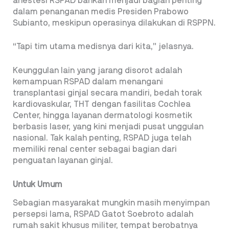
anestesi RSPAD bahkan menjadi bagian penting
dalam penanganan medis Presiden Prabowo
Subianto, meskipun operasinya dilakukan di RSPPN.
“Tapi tim utama medisnya dari kita,” jelasnya.
Keunggulan lain yang jarang disorot adalah
kemampuan RSPAD dalam menangani
transplantasi ginjal secara mandiri, bedah torak
kardiovaskular, THT dengan fasilitas Cochlea
Center, hingga layanan dermatologi kosmetik
berbasis laser, yang kini menjadi pusat unggulan
nasional. Tak kalah penting, RSPAD juga telah
memiliki renal center sebagai bagian dari
penguatan layanan ginjal.
Untuk Umum
Sebagian masyarakat mungkin masih menyimpan
persepsi lama, RSPAD Gatot Soebroto adalah
rumah sakit khusus militer, tempat berobatnya