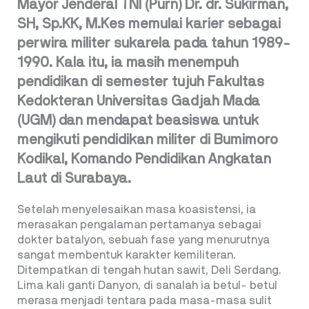
Mayor Jenderal TNI (Purn) Dr. dr. Sukirman,
SH, Sp.KK, M.Kes memulai karier sebagai
perwira militer sukarela pada tahun 1989-
1990. Kala itu, ia masih menempuh
pendidikan di semester tujuh Fakultas
Kedokteran Universitas Gadjah Mada
(UGM) dan mendapat beasiswa untuk
mengikuti pendidikan militer di Bumimoro
Kodikal, Komando Pendidikan Angkatan
Laut di Surabaya.
Setelah menyelesaikan masa koasistensi, ia
merasakan pengalaman pertamanya sebagai
dokter batalyon, sebuah fase yang menurutnya
sangat membentuk karakter kemiliteran.
Ditempatkan di tengah hutan sawit, Deli Serdang.
Lima kali ganti Danyon, di sanalah ia betul- betul
merasa menjadi tentara pada masa-masa sulit