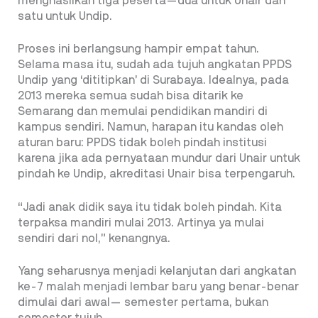
menghasilkan tiga peserta—dua untuk Unair dan
satu untuk Undip.
Proses ini berlangsung hampir empat tahun.
Selama masa itu, sudah ada tujuh angkatan PPDS
Undip yang ‘dititipkan’ di Surabaya. Idealnya, pada
2013 mereka semua sudah bisa ditarik ke
Semarang dan memulai pendidikan mandiri di
kampus sendiri. Namun, harapan itu kandas oleh
aturan baru: PPDS tidak boleh pindah institusi
karena jika ada pernyataan mundur dari Unair untuk
pindah ke Undip, akreditasi Unair bisa terpengaruh.
“Jadi anak didik saya itu tidak boleh pindah. Kita
terpaksa mandiri mulai 2013. Artinya ya mulai
sendiri dari nol,” kenangnya.
Yang seharusnya menjadi kelanjutan dari angkatan
ke-7 malah menjadi lembar baru yang benar-benar
dimulai dari awal— semester pertama, bukan