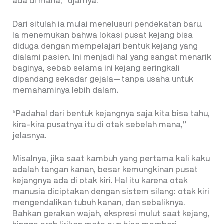
ada di mana,” ujarnya.
Dari situlah ia mulai menelusuri pendekatan baru.
Ia menemukan bahwa lokasi pusat kejang bisa
diduga dengan mempelajari bentuk kejang yang
dialami pasien. Ini menjadi hal yang sangat menarik
baginya, sebab selama ini kejang seringkali
dipandang sekadar gejala—tanpa usaha untuk
memahaminya lebih dalam.
“Padahal dari bentuk kejangnya saja kita bisa tahu,
kira-kira pusatnya itu di otak sebelah mana,”
jelasnya.
Misalnya, jika saat kambuh yang pertama kali kaku
adalah tangan kanan, besar kemungkinan pusat
kejangnya ada di otak kiri. Hal itu karena otak
manusia diciptakan dengan sistem silang: otak kiri
mengendalikan tubuh kanan, dan sebaliknya.
Bahkan gerakan wajah, ekspresi mulut saat kejang,