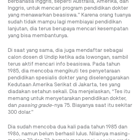
berbahasa Inggris, seperti Australia, Amerika, dan
Inggris, untuk mencari program pendidikan dokter
yang menawarkan beasiswa.” Karena orang tuanya
sudah tidak mampu lagi membiayai pendidikan
lanjutan, dia terus berupaya mencari kesempatan
yang bisa membantunya.
Di saat yang sama, dia juga mendaftar sebagai
calon dosen di Undip ketika ada lowongan, sambil
terus aktif mencari info beasiswa. Pada tahun
1985, dia mencoba mengikuti tes penyetaraan
pendidikan spesialis dokter yang diselenggarakan
Kedutaan Amerika Serikat di Jakarta, tes yang
diadakan setahun sekali. Dia menjelaskan, “Tes itu
memang untuk menyetarakan pendidikan dokter,
dan
passing grade
-nya 75. Biayanya saat itu sekitar
300 dolar.”
Dia sudah mencoba dua kali pada tahun 1985 dan
1986, namun belum berhasil lulus. Nilainya masing-