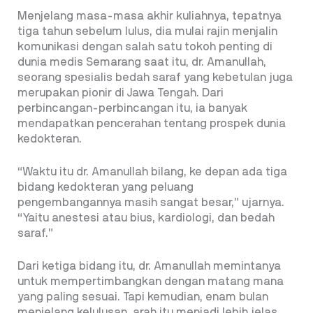
Menjelang masa-masa akhir kuliahnya, tepatnya
tiga tahun sebelum lulus, dia mulai rajin menjalin
komunikasi dengan salah satu tokoh penting di
dunia medis Semarang saat itu, dr. Amanullah,
seorang spesialis bedah saraf yang kebetulan juga
merupakan pionir di Jawa Tengah. Dari
perbincangan-perbincangan itu, ia banyak
mendapatkan pencerahan tentang prospek dunia
kedokteran.
“Waktu itu dr. Amanullah bilang, ke depan ada tiga
bidang kedokteran yang peluang
pengembangannya masih sangat besar,” ujarnya.
“Yaitu anestesi atau bius, kardiologi, dan bedah
saraf.”
Dari ketiga bidang itu, dr. Amanullah memintanya
untuk mempertimbangkan dengan matang mana
yang paling sesuai. Tapi kemudian, enam bulan
menjelang kelulusan, arah itu menjadi lebih jelas.