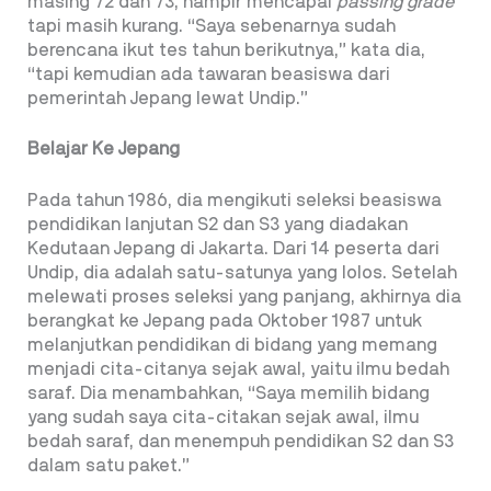
masing 72 dan 73, hampir mencapai
passing grade
tapi masih kurang. “Saya sebenarnya sudah
berencana ikut tes tahun berikutnya,” kata dia,
“tapi kemudian ada tawaran beasiswa dari
pemerintah Jepang lewat Undip.”
Belajar Ke Jepang
Pada tahun 1986, dia mengikuti seleksi beasiswa
pendidikan lanjutan S2 dan S3 yang diadakan
Kedutaan Jepang di Jakarta. Dari 14 peserta dari
Undip, dia adalah satu-satunya yang lolos. Setelah
melewati proses seleksi yang panjang, akhirnya dia
berangkat ke Jepang pada Oktober 1987 untuk
melanjutkan pendidikan di bidang yang memang
menjadi cita-citanya sejak awal, yaitu ilmu bedah
saraf. Dia menambahkan, “Saya memilih bidang
yang sudah saya cita-citakan sejak awal, ilmu
bedah saraf, dan menempuh pendidikan S2 dan S3
dalam satu paket.”