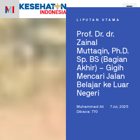
Skip
to
content
LIPUTAN UTAMA
Prof. Dr. dr.
Zainal
Muttaqin, Ph.D.
Sp. BS (Bagian
Akhir) – Gigih
Mencari Jalan
Belajar ke Luar
Negeri
Muhammad Ali
7 Jul, 2025
Dibaca: 770