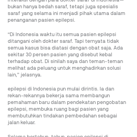
interaksi dengan para dokter saraf di Indonesia—
bukan hanya bedah saraf, tetapi juga spesialis
saraf yang selama ini menjadi pihak utama dalam
penanganan pasien epilepsi.
“Di Indonesia waktu itu semua pasien epilepsi
ditangani oleh dokter saraf. Tapi ternyata tidak
semua kasus bisa diatasi dengan obat saja. Ada
sekitar 30 persen pasien yang disebut kebal
terhadap obat. Di sinilah saya dan teman-teman
melihat ada peluang untuk menghadirkan solusi
lain,” jelasnya.
epilepsi di Indonesia pun mulai dirintis. Ia dan
rekan-rekannya bekerja sama membangun
pemahaman baru dalam pendekatan pengobatan
epilepsi, membuka ruang bagi pasien yang
membutuhkan tindakan pembedahan sebagai
jalan keluar.
Selama bertahun-tahun, pasien epilepsi di