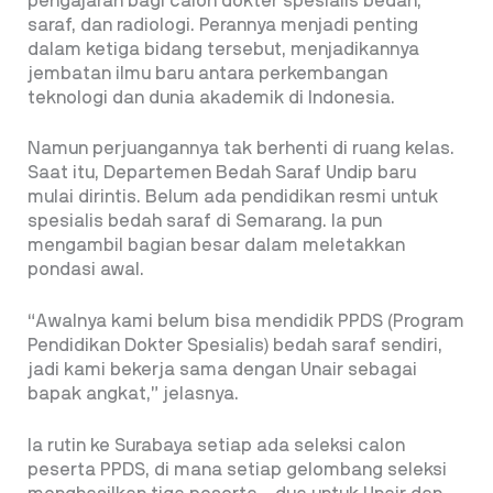
pengajaran bagi calon dokter spesialis bedah,
saraf, dan radiologi. Perannya menjadi penting
dalam ketiga bidang tersebut, menjadikannya
jembatan ilmu baru antara perkembangan
teknologi dan dunia akademik di Indonesia.
Namun perjuangannya tak berhenti di ruang kelas.
Saat itu, Departemen Bedah Saraf Undip baru
mulai dirintis. Belum ada pendidikan resmi untuk
spesialis bedah saraf di Semarang. Ia pun
mengambil bagian besar dalam meletakkan
pondasi awal.
“Awalnya kami belum bisa mendidik PPDS (Program
Pendidikan Dokter Spesialis) bedah saraf sendiri,
jadi kami bekerja sama dengan Unair sebagai
bapak angkat,” jelasnya.
Ia rutin ke Surabaya setiap ada seleksi calon
peserta PPDS, di mana setiap gelombang seleksi