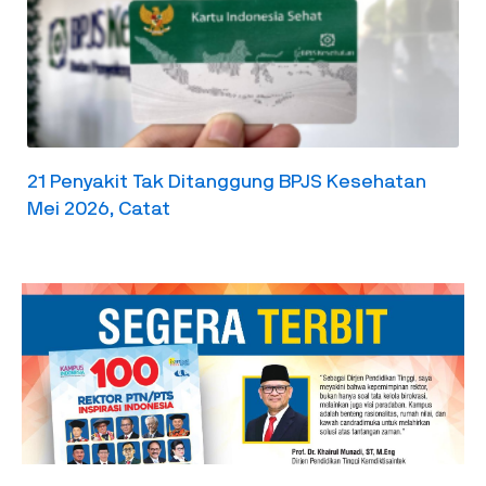
21 Penyakit Tak Ditanggung BPJS Kesehatan
Mei 2026, Catat