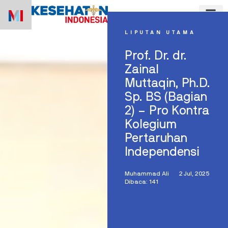
Skip
to
content
LIPUTAN UTAMA
Prof. Dr. dr.
Zainal
Muttaqin, Ph.D.
Sp. BS (Bagian
2) – Pro Kontra
Kolegium
Pertaruhan
Independensi
Muhammad Ali
2 Jul, 2025
Dibaca: 141