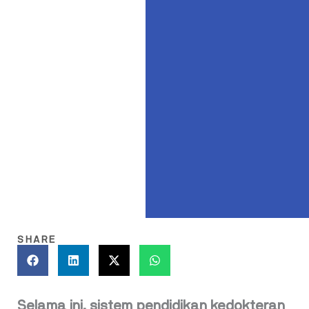
SHARE
Selama ini, sistem pendidikan kedokteran