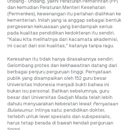
Undang- Undang, yakni Peraturan Pemerintah (PP)
dan kemudian Peraturan Menteri Kesehatan
(Permenkes), kewenangan itu perlahan dialihkan ke
kementerian. Inilah yang ia anggap sebagai bentuk
pergeseran kekuasaan yang berdampak serius
pada kualitas pendidikan kedokteran itu sendiri.
“Kalau kita melihatnya dari kacamata akademisi,
ini cacat dari sisi kualitas,” katanya tanpa ragu.
Keresahan itu tidak hanya dirasakannya sendiri.
Gelombang protes dan kekhawatiran datang dari
berbagai penjuru perguruan tinggi. Pernyataan
publik yang disampaikan oleh 152 guru besar
Universitas Indonesia menjadi bukti bahwa ini
bukan isu personal. Bahkan sebelumnya, guru
besar dari Universitas Gadjah Mada telah lebih
dahulu menyuarakan keberatan lewat
Pernyataan
Bulaksumur
. Intinya satu: pendidikan dokter,
terlebih untuk level spesialis dan subspesialis,
harus tetap berada di bawah kendali perguruan
tinggi.