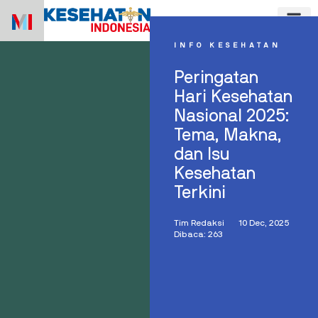
Skip
to
content
INFO KESEHATAN
Peringatan
Hari Kesehatan
Nasional 2025:
Tema, Makna,
dan Isu
Kesehatan
Terkini
Tim Redaksi
10 Dec, 2025
Dibaca: 263