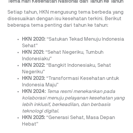
Tema Hari Kesehatan Nasional dari Tahun ke Tahun
Setiap tahun, HKN mengusung tema berbeda yang
disesuaikan dengan isu kesehatan terkini. Berikut
beberapa tema penting dari tahun ke tahun:
HKN 2020:
“Satukan Tekad Menuju Indonesia
Sehat”
HKN 2021:
“Sehat Negeriku, Tumbuh
Indonesiaku”
HKN 2022:
“Bangkit Indonesiaku, Sehat
Negeriku”
HKN 2023:
“Transformasi Kesehatan untuk
Indonesia Maju”
HKN 2024:
Tema resmi menekankan pada
kolaborasi menuju pelayanan kesehatan yang
lebih inklusif, berkeadilan, dan berbasis
teknologi digital.
HKN 2025:
“Generasi Sehat, Masa Depan
Hebat”