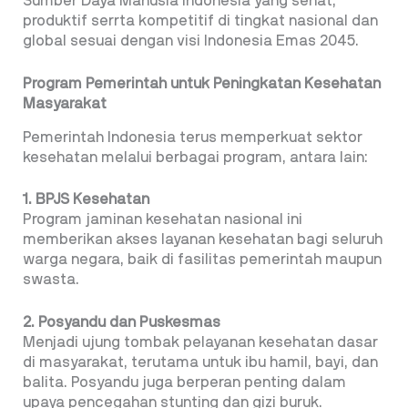
Sumber Daya Manusia Indonesia yang sehat,
produktif serrta kompetitif di tingkat nasional dan
global sesuai dengan visi Indonesia Emas 2045.
Program Pemerintah untuk Peningkatan Kesehatan
Masyarakat
Pemerintah Indonesia terus memperkuat sektor
kesehatan melalui berbagai program, antara lain:
1. BPJS Kesehatan
Program jaminan kesehatan nasional ini
memberikan akses layanan kesehatan bagi seluruh
warga negara, baik di fasilitas pemerintah maupun
swasta.
2. Posyandu dan Puskesmas
Menjadi ujung tombak pelayanan kesehatan dasar
di masyarakat, terutama untuk ibu hamil, bayi, dan
balita. Posyandu juga berperan penting dalam
upaya pencegahan stunting dan gizi buruk.