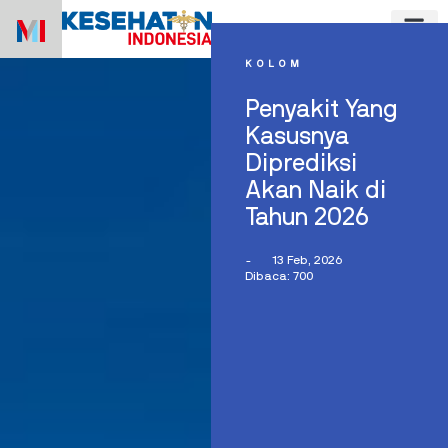
Skip
to
content
KOLOM
Penyakit Yang
Kasusnya
Diprediksi
Akan Naik di
Tahun 2026
-
13 Feb, 2026
Dibaca: 700