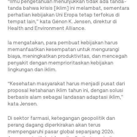
“Ilmu pengetahuan menunjukkan tidak ada tanda-
tanda bahwa krisis [iklim] ini melambat, sementara
perhatian kebijakan Uni Eropa tetap terfokus di
tempat lain,” kata Génon K. Jensen, direktur di
Health and Environment Alliance.
Ia mengatakan, para pembuat kebijakan harus
memanfaatkan kesempatan untuk mengurangi
biaya, meningkatkan produktivitas, dan mencegah
penyakit dengan memprioritaskan kebijakan
lingkungan dan iklim.
“Kesehatan masyarakat harus menjadi pusat dari
proposal ketahanan iklim tahun ini, dengan solusi
berbasis alam sebagai landasan adaptasi iklim,”
kata Jensen.
Di sektor farmasi, ketegangan geopolitik dan
perang dagang diperkirakan akan terus
mempengaruhi pasar global sepanjang 2026.