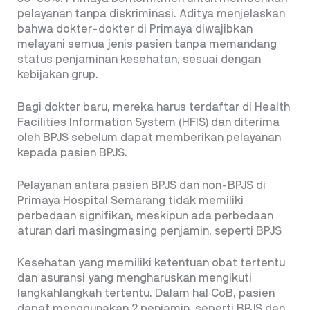
pelayanan tanpa diskriminasi. Aditya menjelaskan
bahwa dokter-dokter di Primaya diwajibkan
melayani semua jenis pasien tanpa memandang
status penjaminan kesehatan, sesuai dengan
kebijakan grup.
Bagi dokter baru, mereka harus terdaftar di Health
Facilities Information System (HFIS) dan diterima
oleh BPJS sebelum dapat memberikan pelayanan
kepada pasien BPJS.
Pelayanan antara pasien BPJS dan non-BPJS di
Primaya Hospital Semarang tidak memiliki
perbedaan signifikan, meskipun ada perbedaan
aturan dari masingmasing penjamin, seperti BPJS
Kesehatan yang memiliki ketentuan obat tertentu
dan asuransi yang mengharuskan mengikuti
langkahlangkah tertentu. Dalam hal CoB, pasien
dapat menggunakan 2 penjamin, seperti BPJS dan