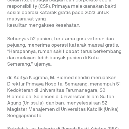
Selain itu, sebagai bagian dari corporate social
responsibility (CSR), Primaya melaksanakan bakti
sosial operasi katarak gratis pada 2023 untuk
masyarakat yang
kesulitan mengakses kesehatan.
Sebanyak 52 pasien, terutama guru veteran dan
pejuang, menerima operasi katarak massal gratis.
“Harapannya, rumah sakit dapat terus berkembang
dan melayani lebih banyak pasien di Kota
Semarang,” ujarnya.
dr. Aditya Nugraha, M. Biomed sendiri merupakan
Direktur Primaya Hospital Semarang, menempuh S1
Kedokteran di Universitas Tarumanegara, S2
Biomedical Sciences di Universitas Islam Sultan
Agung (Unissula), dan baru menyelesaikan S2
Magister Manajemen di Universitas Katolik (Unika)
Soegijapranata.