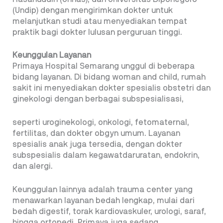
(Undip) dengan mengirimkan dokter untuk
melanjutkan studi atau menyediakan tempat
praktik bagi dokter lulusan perguruan tinggi.
Keunggulan Layanan
Primaya Hospital Semarang unggul di beberapa
bidang layanan. Di bidang woman and child, rumah
sakit ini menyediakan dokter spesialis obstetri dan
ginekologi dengan berbagai subspesialisasi,
seperti uroginekologi, onkologi, fetomaternal,
fertilitas, dan dokter obgyn umum. Layanan
spesialis anak juga tersedia, dengan dokter
subspesialis dalam kegawatdaruratan, endokrin,
dan alergi.
Keunggulan lainnya adalah trauma center yang
menawarkan layanan bedah lengkap, mulai dari
bedah digestif, torak kardiovaskuler, urologi, saraf,
hingga ortopedi. Primaya juga sedang