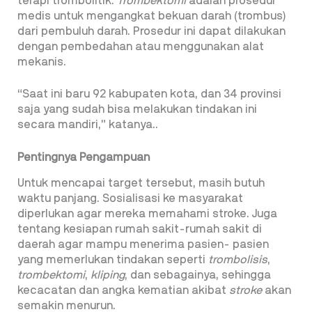
terapi trombolitik.
Trombektomi
adalah prosedur
medis untuk mengangkat bekuan darah (trombus)
dari pembuluh darah. Prosedur ini dapat dilakukan
dengan pembedahan atau menggunakan alat
mekanis.
“Saat ini baru 92 kabupaten kota, dan 34 provinsi
saja yang sudah bisa melakukan tindakan ini
secara mandiri,” katanya..
Pentingnya Pengampuan
Untuk mencapai target
tersebut, masih butuh
waktu panjang. Sosialisasi ke masyarakat
diperlukan agar mereka memahami stroke. Juga
tentang kesiapan rumah sakit-rumah sakit di
daerah agar mampu menerima pasien- pasien
yang memerlukan tindakan seperti
trombolisis
,
trombektomi
,
kliping
, dan sebagainya, sehingga
kecacatan dan angka kematian akibat
stroke
akan
semakin menurun.