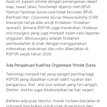
Saat ini, pasien stroke dengan penanganan rawat
inap, rawat jalan, fisioterapi dijamin oleh BPJS.
Namun fasilitas
home care
tidak tercover BPJS.
Bantuan dari
Corporate Social Responsibility
(CSR)
biasanya hanya ada untuk tindakan-tindakan
operatif, dimana RSPON juga melakukan tindakan
microsurgery
yang juga menjadi salah satu layanan
unggulan.
Microsurgery
adalah tindakan
pembedahan di otak dengan menggunakan
mikroskop, endoskopi dan rutin dikerjakan di
RSPON sejak tahun 2020.
Ada Pengakuan Kualitas Organisasi Stroke Dunia
Teknologi menjadi hal yang sangat penting bagi
RSPON yang dijadikan rumah sakit rujukan dan
pengampu. Alat-alat pun adalah yang tercanggih.
Dokter-dokter juga disekolahkan ke luar negeri.
Bahkan ada pula robotic, meski itu baru berjalan di
ortopedi dan bukan untuk otak di neurologi dan