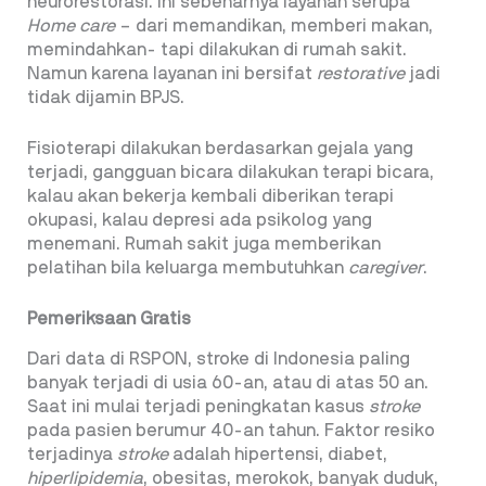
neurorestorasi. Ini sebenarnya layanan serupa
Home care
– dari memandikan, memberi makan,
memindahkan- tapi dilakukan di rumah sakit.
Namun karena layanan ini bersifat
restorative
jadi
tidak dijamin BPJS.
Fisioterapi dilakukan berdasarkan gejala yang
terjadi, gangguan bicara dilakukan terapi bicara,
kalau akan bekerja kembali diberikan terapi
okupasi, kalau depresi ada psikolog yang
menemani. Rumah sakit juga memberikan
pelatihan bila keluarga membutuhkan
caregiver
.
Pemeriksaan Gratis
Dari data di RSPON, stroke di Indonesia paling
banyak terjadi di usia 60-an, atau di atas 50 an.
Saat ini mulai terjadi peningkatan kasus
stroke
pada pasien berumur 40-an tahun. Faktor resiko
terjadinya
stroke
adalah hipertensi, diabet,
hiperlipidemia
, obesitas, merokok, banyak duduk,