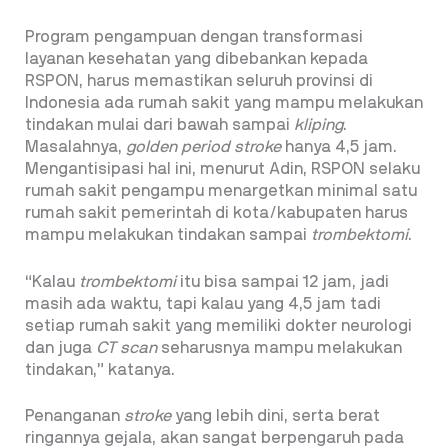
Program pengampuan dengan transformasi
layanan kesehatan yang dibebankan kepada
RSPON, harus memastikan seluruh provinsi di
Indonesia ada rumah sakit
yang mampu melakukan
tindakan mulai dari bawah sampai
kliping
.
Masalahnya,
golden period stroke
hanya 4,5 jam.
Mengantisipasi hal ini, menurut Adin, RSPON selaku
rumah sakit pengampu menargetkan minimal satu
rumah sakit pemerintah di kota/kabupaten harus
mampu melakukan tindakan sampai
trombektomi
.
“Kalau
trombektomi
itu bisa sampai 12 jam, jadi
masih ada waktu, tapi kalau yang 4,5 jam tadi
setiap rumah sakit yang memiliki dokter neurologi
dan juga
CT scan
seharusnya mampu melakukan
tindakan,” katanya.
Penanganan
stroke
yang lebih dini, serta berat
ringannya gejala, akan sangat berpengaruh pada