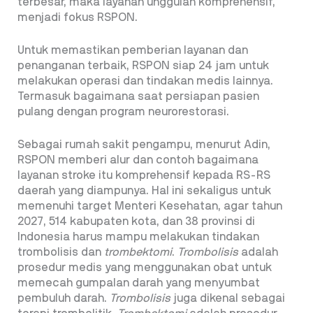
terbesar, maka layanan unggulan komprehensif,
menjadi fokus RSPON.
Untuk memastikan pemberian layanan dan
penanganan terbaik, RSPON siap 24 jam
untuk
melakukan operasi dan tindakan medis lainnya.
Termasuk bagaimana saat persiapan
pasien
pulang dengan program neurorestorasi.
Sebagai rumah sakit pengampu, menurut Adin,
RSPON memberi alur dan contoh bagaimana
layanan stroke itu komprehensif kepada RS-RS
daerah yang diampunya. Hal ini sekaligus untuk
memenuhi target Menteri Kesehatan, agar tahun
2027, 514 kabupaten kota, dan 38 provinsi di
Indonesia harus mampu melakukan tindakan
trombolisis dan
trombektomi
.
Trombolisis
adalah
prosedur medis yang menggunakan obat untuk
memecah gumpalan darah yang menyumbat
pembuluh darah.
Trombolisis
juga dikenal sebagai