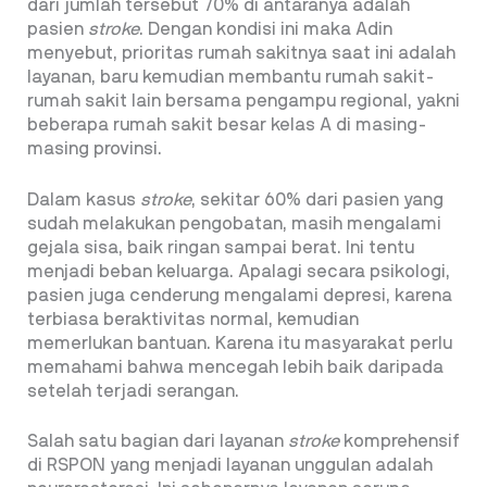
dari jumlah tersebut 70% di antaranya adalah
pasien
stroke
. Dengan kondisi ini maka Adin
menyebut, prioritas rumah sakitnya saat ini adalah
layanan, baru kemudian membantu rumah sakit-
rumah sakit lain bersama pengampu regional, yakni
beberapa rumah sakit besar kelas A di masing-
masing provinsi.
Dalam kasus
stroke
, sekitar 60% dari pasien yang
sudah melakukan pengobatan, masih mengalami
gejala sisa, baik ringan sampai berat. Ini tentu
menjadi beban keluarga. Apalagi secara psikologi,
pasien juga cenderung mengalami depresi, karena
terbiasa beraktivitas normal, kemudian
memerlukan bantuan. Karena itu masyarakat perlu
memahami bahwa mencegah lebih baik daripada
setelah terjadi serangan.
Salah satu bagian dari layanan
stroke
komprehensif
di RSPON yang menjadi layanan unggulan adalah