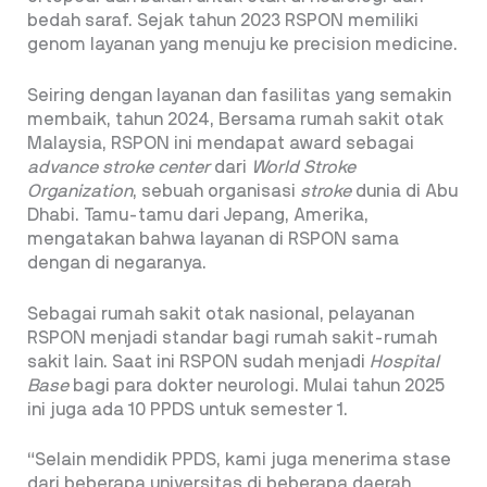
bedah saraf. Sejak tahun 2023 RSPON memiliki
genom layanan yang menuju ke precision medicine.
Seiring dengan layanan dan fasilitas yang semakin
membaik, tahun 2024, Bersama rumah sakit otak
Malaysia, RSPON ini mendapat award sebagai
advance stroke center
dari
World Stroke
Organization
, sebuah organisasi
stroke
dunia di Abu
Dhabi. Tamu-tamu dari Jepang, Amerika,
mengatakan bahwa layanan di RSPON sama
dengan di negaranya.
Sebagai rumah sakit otak nasional, pelayanan
RSPON menjadi standar bagi rumah sakit-rumah
sakit lain. Saat ini RSPON sudah menjadi
Hospital
Base
bagi para dokter neurologi. Mulai tahun 2025
ini juga ada 10 PPDS untuk semester 1.
“Selain mendidik PPDS, kami juga menerima stase
dari beberapa universitas di beberapa daerah