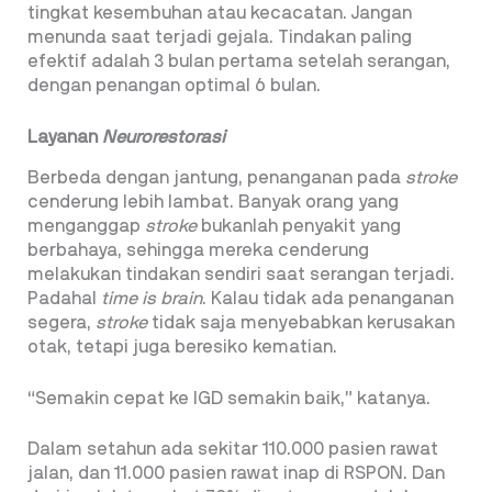
tingkat kesembuhan atau kecacatan. Jangan
menunda saat terjadi gejala. Tindakan paling
efektif adalah 3 bulan pertama setelah serangan,
dengan penangan optimal 6 bulan.
Layanan
Neurorestorasi
Berbeda dengan jantung, penanganan pada
stroke
cenderung lebih lambat. Banyak orang yang
menganggap
stroke
bukanlah penyakit yang
berbahaya, sehingga mereka cenderung
melakukan tindakan sendiri saat serangan terjadi.
Padahal
time is brain
. Kalau tidak ada penanganan
segera,
stroke
tidak saja menyebabkan kerusakan
otak, tetapi juga beresiko kematian.
“Semakin cepat ke IGD semakin baik,” katanya.
Dalam setahun ada sekitar 110.000 pasien rawat
jalan, dan 11.000 pasien rawat inap di RSPON. Dan