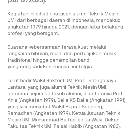
(28/12/2025).
Kegiatan ini dihadiri ratusan alumni Teknik Mesin
UMI dari berbagai daerah di Indonesia, mencakup
angkatan 1979 hingga 2021, dengan latar belakang
profesi yang beragam.
Suasana kebersamaan terasa kuat melalui
rangkaian hiburan, mulai dari pertunjukan musik
tradisional hingga penampilan band
yangmenghadirkan nuansa nostalgia.
Turut hadir Wakil Rektor I UMI Prof. Dr. Dirgahayu
Lantara, yang juga alumni Teknik Mesin UMI,
bersama sejumlah tokoh alumni, di antaranya Prof.
Anis (Angkatan 1979), Selle KS Dalle (Angkatan 1991)
yang kini menjabat Wakil Bupati Soppeng,
Ramadhan (Angkatan 1979), Ketua Jurusan Teknik
Mesin UMI Muhammad Balfas, serta Wakil Dekan
Fakultas Teknik UMI Faisal Habib (Angkatan 1983).