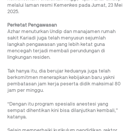
melalui laman resmi Kemenkes pada Jumat, 23 Mei
2025.
Perketat Pengawasan
Azhar menuturkan Undip dan manajamen rumah
sakit Kariadi juga telah menyusun sejumlah
langkah pengawasan yang lebih ketat guna
mencegah terjadi membali perundungan di
lingkungan residen.
Tak hanya itu, dia berujar keduanya juga telah
berkomitmen menerapkan kebijakan baru yakni
pembatasan jam kerja peserta didik maksimal 80
jam per minggu.
“Dengan itu program spesialis anestesi yang
sempat dihentikan kini bisa dilanjutkan kembali,”
katanya.
Selain memperbaiki kurikulum pendidikan, rektor