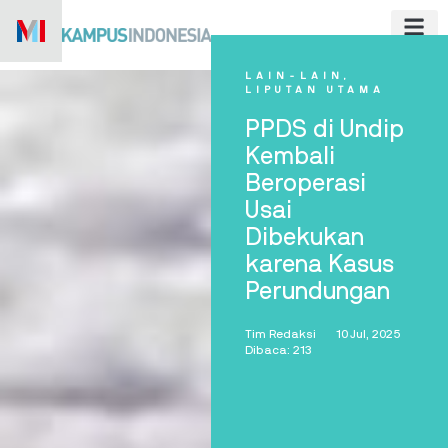
Skip
to
content
LAIN-LAIN
,
LIPUTAN UTAMA
PPDS di Undip
Kembali
Beroperasi
Usai
Dibekukan
karena Kasus
Perundungan
Tim Redaksi
10 Jul, 2025
Dibaca: 213