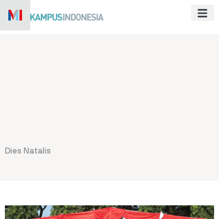
Skip
to
content
Dies Natalis