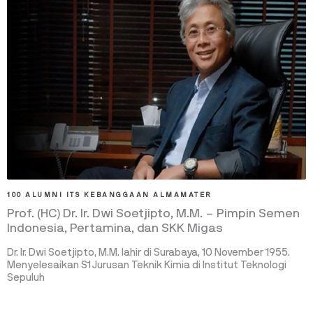
100 ALUMNI ITS KEBANGGAAN ALMAMATER
Prof. (HC) Dr. Ir. Dwi Soetjipto, M.M. – Pimpin Semen
Indonesia, Pertamina, dan SKK Migas
Dr. Ir. Dwi Soetjipto, M.M. lahir di Surabaya, 10 November 1955.
Menyelesaikan S1 Jurusan Teknik Kimia di Institut Teknologi
Sepuluh