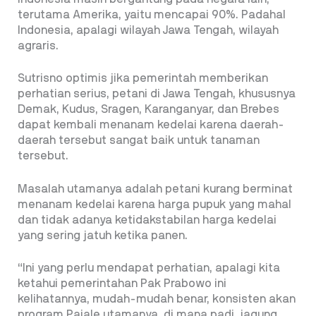
terutama Amerika, yaitu mencapai 90%. Padahal
Indonesia, apalagi wilayah Jawa Tengah, wilayah
agraris.
Sutrisno optimis jika pemerintah memberikan
perhatian serius, petani di Jawa Tengah, khususnya
Demak, Kudus, Sragen, Karanganyar, dan Brebes
dapat kembali menanam kedelai karena daerah-
daerah tersebut sangat baik untuk tanaman
tersebut.
Masalah utamanya adalah petani kurang berminat
menanam kedelai karena harga pupuk yang mahal
dan tidak adanya ketidakstabilan harga kedelai
yang sering jatuh ketika panen.
“Ini yang perlu mendapat perhatian, apalagi kita
ketahui pemerintahan Pak Prabowo ini
kelihatannya, mudah-mudah benar, konsisten akan
program Pajale utamanya, di mana padi, jagung,