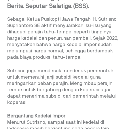
Berita Seputar Salatiga (BSS).
Sebagai Ketua Puskopti Jawa Tengah, H. Sutrisno
Supriantoro SE aktif menyuarakan isu-isu yang
dihadapi perajin tahu-tempe, seperti tingginya
harga kedelai dan penurunan pembeli. Sejak 2022,
menyatakan bahwa harga kedelai impor sudah
melampaui harga normal, sehingga berdampak
pada biaya produksi tahu-tempe.
Sutrisno juga mendesak mendesak pemerintah
untuk memenuhi janji subsidi kedelai guna
meringankan beban perajin. Mengimbau perajin
tempe untuk bergabung dengan koperasi agar
dapat menerima subsidi dari pemerintah melalui
koperasi.
Bergantung Kedelai Impor
Menurut Sutrisno, sampai saat ini kedelai di
Indonesia masih bergantung pada negara lain,