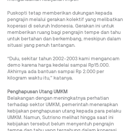
Puskopti tetap memberikan dukungan kepada
pengrajin melalui gerakan kolektif yang melibatkan
koperasi di seluruh Indonesia. Gerakan ini untuk
memberikan ruang bagi pengrajin tempe dan tahu
untuk bertahan dan berkembang, meskipun dalam
situasi yang penuh tantangan.
“Dulu, sekitar tahun 2002-2003 kami mengancam
demo karena harga kedelai sampai Rp15.000.
Akhirnya ada bantuan sampai Rp 2.000 per
kilogram waktu itu,” katanya.
Penghapusan Utang UMKM
Belakangan dengan meningkatnya perhatian
terhadap sektor UMKM, pemerintah menerapkan
kebijakan penghapusan utang kepada para pelaku
UMKM. Namun, Sutrisno melihat hingga saat ini
kebijakan tersebut belum menyentuh pengrajin
tempe dan tahu yang tergabung dalam koperasi.