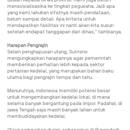
usulan kepada dinas provinsi. Kami juga belum
mensosialisasika ke tingkat pegusaha. Jadi apa
yang kami lakukan sifatnya masih pendataan,
belum sampai detail. Apa kriteria untuk
mendapatkan fasilitas ini nanti akan kita susun
setelah endapat tanggapan dari dinas,” tambanya.
Harapan Pengrajin
Selain penghapusan utang, Sutrisno
mengungkapkan harapannya agar pemerintah
memberikan perhatian lebih kepada sektor
pertanian kedelai, yang merupakan bahan baku
utama bagi pengrajin tempe dan tahu.
Menurutnya, Indonesia memiliki potensi besar
untuk mengembangkan kedelai lokal, di mana
selama banyak bergantung pada impor. Padahal, di
jawa Tengah saja masih banyak lahan untuk
membudidayakan kedelai.
“Saya sampaikan di sini, sebenarnya di Purwodadi