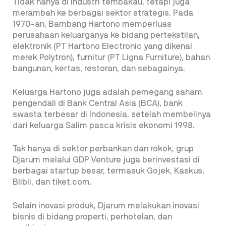
Tidak hanya di industri tembakau, tetapi juga
merambah ke berbagai sektor strategis. Pada
1970-an, Bambang Hartono memperluas
perusahaan keluarganya ke bidang pertekstilan,
elektronik (PT Hartono Electronic yang dikenal
merek Polytron), furnitur (PT Ligna Furniture), bahan
bangunan, kertas, restoran, dan sebagainya.
Keluarga Hartono juga adalah pemegang saham
pengendali di Bank Central Asia (BCA), bank
swasta terbesar di Indonesia, setelah membelinya
dari keluarga Salim pasca krisis ekonomi 1998.
Tak hanya di sektor perbankan dan rokok, grup
Djarum melalui GDP Venture juga berinvestasi di
berbagai startup besar, termasuk Gojek, Kaskus,
Blibli, dan tiket.com.
Selain inovasi produk, Djarum melakukan inovasi
bisnis di bidang properti, perhotelan, dan