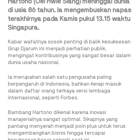
Hartono (Oei Hwie Siang) meninggal dunia
di usia 86 tahun. Ia mengembuskan napas
terakhirnya pada Kamis pukul 13.15 waktu
Singapura.
Kabar wafatnya sosok penting di balik kesuksesan
Grup Djarum ini menjadi perhatian publik,
mengingat kontribusinya yang sangat besar dalam
dunia usaha nasional.
Ia merupakan salah satu pengusaha paling
berpengaruh di Indonesia, bahkan kerap masuk
dalam daftar orang terkaya versi lembaga
internasional, seperti Forbes.
Bambang Hartono dikenal karena inovasi
manajerialnya sangat optimal. Sikapnya yang
pantang menyerah menjadi poin plus untuk terus
mengembangkan bisnis hingga tercapai
kesuksesan besar seperti saat ini.