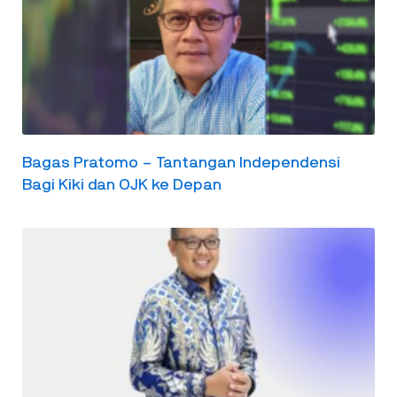
Bagas Pratomo – Tantangan Independensi
Bagi Kiki dan OJK ke Depan