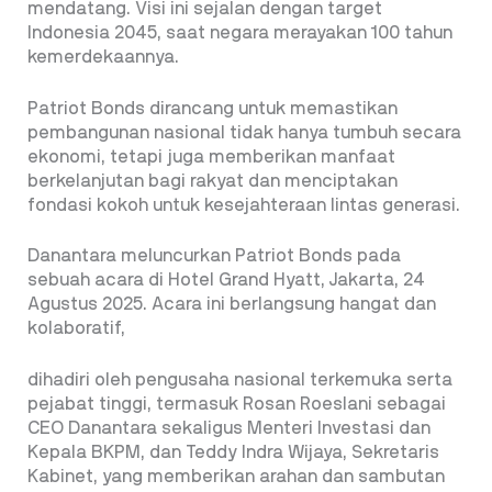
mendatang. Visi ini sejalan dengan target
Indonesia 2045, saat negara merayakan 100 tahun
kemerdekaannya.
Patriot Bonds dirancang untuk memastikan
pembangunan nasional tidak hanya tumbuh secara
ekonomi, tetapi juga memberikan manfaat
berkelanjutan bagi rakyat dan menciptakan
fondasi kokoh untuk kesejahteraan lintas generasi.
Danantara meluncurkan Patriot Bonds pada
sebuah acara di Hotel Grand Hyatt, Jakarta, 24
Agustus 2025. Acara ini berlangsung hangat dan
kolaboratif,
dihadiri oleh pengusaha nasional terkemuka serta
pejabat tinggi, termasuk Rosan Roeslani sebagai
CEO Danantara sekaligus Menteri Investasi dan
Kepala BKPM, dan Teddy Indra Wijaya, Sekretaris
Kabinet, yang memberikan arahan dan sambutan