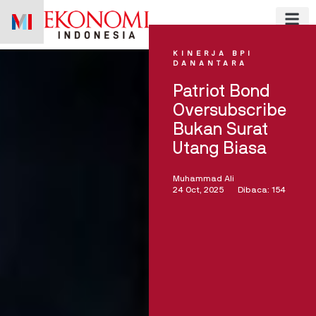
Skip
to
content
KINERJA BPI
DANANTARA
Patriot Bond
Oversubscribe
Bukan Surat
Utang Biasa
Muhammad Ali
24 Oct, 2025
Dibaca: 154