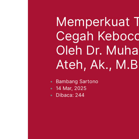
Memperkuat T
Cegah Keboco
Oleh Dr. Muh
Ateh, Ak., M.B
Bambang Sartono
14 Mar, 2025
Dibaca: 244