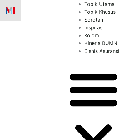
Skip
Topik Utama
to
Topik Khusus
content
Sorotan
Inspirasi
Kolom
Kinerja BUMN
Bisnis Asuransi