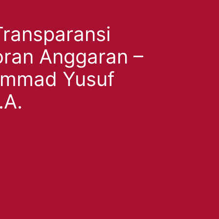
ransparansi
ran Anggaran –
ammad Yusuf
.A.