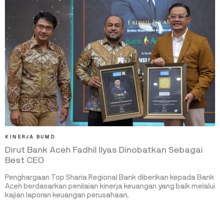
KINERJA BUMD
Dirut Bank Aceh Fadhil Ilyas Dinobatkan Sebagai
Best CEO
Penghargaan Top Sharia Regional Bank diberikan kepada Bank
Aceh berdasarkan penilaian kinerja keuangan yang baik melalui
kajian laporan keuangan perusahaan,