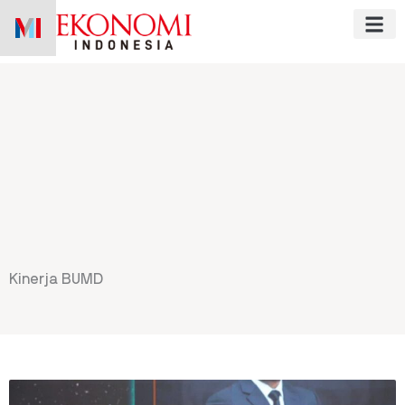
Skip
to
content
Kinerja BUMD