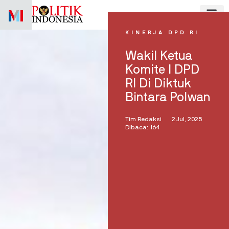
Skip
to
content
KINERJA DPD RI
Wakil Ketua
Komite I DPD
RI Di Diktuk
Bintara Polwan
Tim Redaksi
2 Jul, 2025
Dibaca: 164