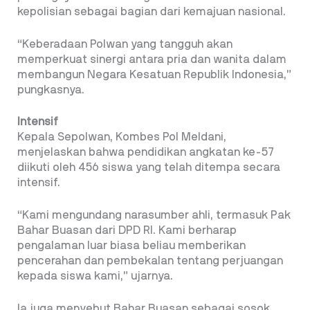
kepolisian sebagai bagian dari kemajuan nasional.
“Keberadaan Polwan yang tangguh akan
memperkuat sinergi antara pria dan wanita dalam
membangun Negara Kesatuan Republik Indonesia,”
pungkasnya.
Intensif
Kepala Sepolwan, Kombes Pol Meldani,
menjelaskan bahwa pendidikan angkatan ke-57
diikuti oleh 456 siswa yang telah ditempa secara
intensif.
“Kami mengundang narasumber ahli, termasuk Pak
Bahar Buasan dari DPD RI. Kami berharap
pengalaman luar biasa beliau memberikan
pencerahan dan pembekalan tentang perjuangan
kepada siswa kami,” ujarnya.
Ia juga menyebut Bahar Buasan sebagai sosok