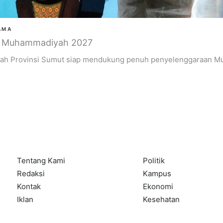
AMA
r Muhammadiyah 2027
h Provinsi Sumut siap mendukung penuh penyelenggaraan Mu
Tentang Kami
Politik
Redaksi
Kampus
Kontak
Ekonomi
Iklan
Kesehatan