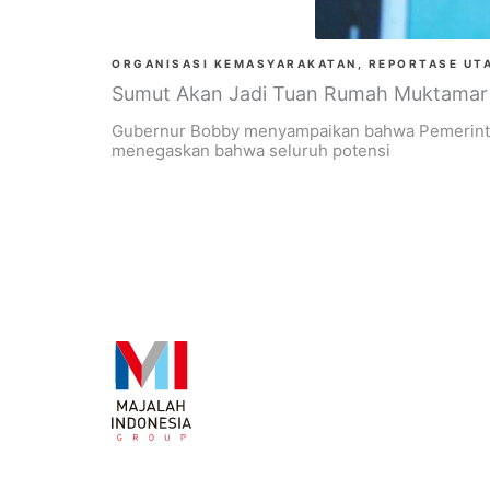
ORGANISASI KEMASYARAKATAN
,
REPORTASE UT
Sumut Akan Jadi Tuan Rumah Muktama
Gubernur Bobby menyampaikan bahwa Pemerinta
menegaskan bahwa seluruh potensi