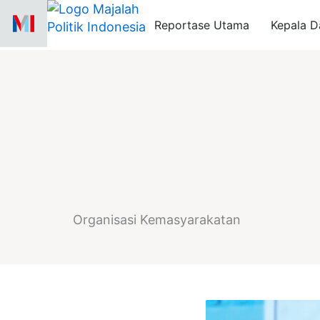
Skip
Reportase Utama
Kepala D
to
content
Organisasi Kemasyarakatan