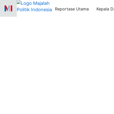
Skip
Reportase Utama
Kepala D
to
content