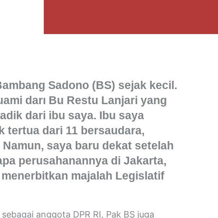
Bambang Sadono (BS) sejak kecil.
ami darı Bu Restu Lanjari yang
 adik dari ibu saya. Ibu saya
tertua dari 11 bersaudara,
 Namun, saya baru dekat setelah
apa perusahanannya di Jakarta,
g menerbitkan majalah Legislatif
n sebagai anggota DPR RI, Pak BS juga