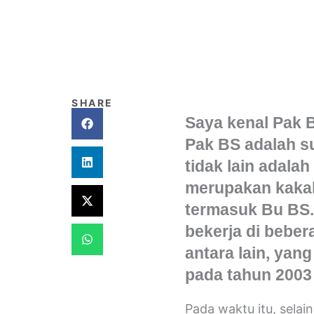
SHARE
Saya kenal Pak 
Pak BS adalah su
tidak lain adalah
merupakan kakak 
termasuk Bu BS.
bekerja di beber
antara lain, yan
pada tahun 2003
Pada waktu itu, selai