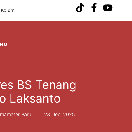
Kolom
ONO
res BS Tenang
ko Laksanto
lmamater Baru.
23 Dec, 2025