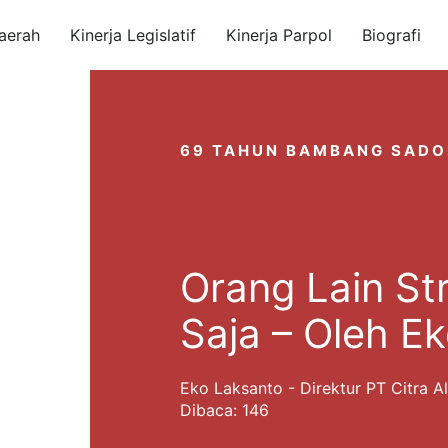
aerah
Kinerja Legislatif
Kinerja Parpol
Biografi
69 TAHUN BAMBANG SAD
Orang Lain St
Saja – Oleh E
Eko Laksanto - Direktur PT Citra A
Dibaca: 146