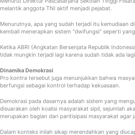
Menurut Direktur Pascasarjana Sekolah Tinggi Filsafat
melantik anggota TNI aktif menjadi pejabat.
Menurutnya, apa yang sudah terjadi itu kemudiaan 
kembali menerapkan sistem “dwifungsi” seperti yang 
Ketika ABRI (Angkatan Bersenjata Republik Indonesia)
tidak mungkin terjadi lagi karena sudah tidak ada lagi 
Dinamika Demokrasi
Pro kontra tersebut juga menunjukkan bahwa masyara
berfungsi sebagai kontrol terhadap kekuasaan.
Demokrasi pada dasarnya adalah sistem yang menguta
disuarakan oleh koalisi masyarakat sipil, sejumlah 
merupakan bagian dari paritisipasi masyarakat agar 
Dalam konteks inilah sikap merendahkan yang diucap