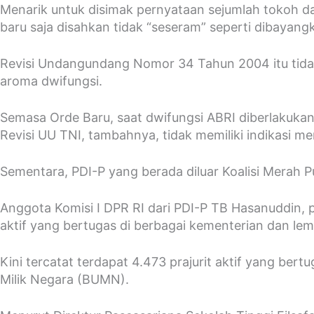
Menarik untuk disimak pernyataan sejumlah tokoh 
baru saja disahkan tidak “seseram” seperti dibayang
Revisi Undangundang Nomor 34 Tahun 2004 itu tidak t
aroma dwifungsi.
Semasa Orde Baru, saat dwifungsi ABRI diberlakukan,
Revisi UU TNI, tambahnya, tidak memiliki indikasi m
Sementara, PDI-P yang berada diluar Koalisi Merah P
Anggota Komisi I DPR RI dari PDI-P TB Hasanuddin, p
aktif yang bertugas di berbagai kementerian dan le
Kini tercatat terdapat 4.473 prajurit aktif yang bert
Milik Negara (BUMN).