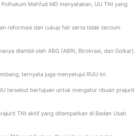
ko Polhukum Mahfud MD menyatakan, UU TNI yang
n reformasi dan cukup fair serta tidak tercium
anya diambil oleh ABG (ABRI, Birokrasi, dan Golkar).
imbang, ternyata juga menyetujui RUU ini.
U tersebut bertujuan untuk mengatur ribuan prajurit
 prajurit TNI aktif yang ditempatkan di Badan Usah