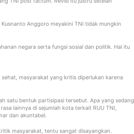
ng TNI post factum. Revisi itu justru setelah
an Kusnanto Anggoro meyakini TNI tidak mungkin
anan negara serta fungsi sosial dan politik. Hal itu
sehat, masyarakat yang kritis diperlukan karena
h satu bentuk partisipasi tersebut. Apa yang sedang
rasa lainnya di sejumlah kota terkait RUU TNI,
nar dan akuntabel.
ritik masyarakat, tentu sangat disayangkan.