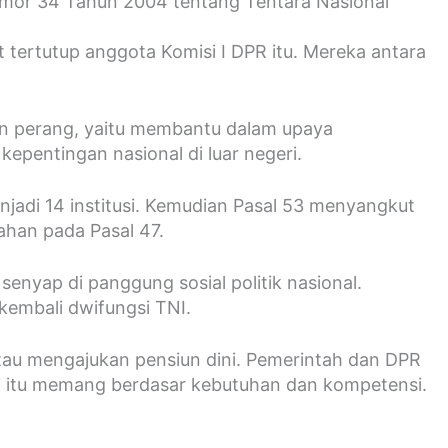
mor 34 Tahun 2004 tentang Tentara Nasional
 tertutup anggota Komisi I DPR itu. Mereka antara
lain perang, yaitu membantu dalam upaya
pentingan nasional di luar negeri.
enjadi 14 institusi. Kemudian Pasal 53 menyangkut
ahan pada Pasal 47.
enyap di panggung sosial politik nasional.
 kembali dwifungsi TNI.
atau mengajukan pensiun dini. Pemerintah dan DPR
si itu memang berdasar kebutuhan dan kompetensi.