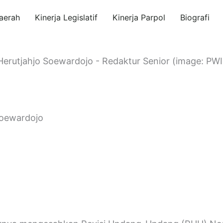
aerah
Kinerja Legislatif
Kinerja Parpol
Biografi
Herutjahjo Soewardojo - Redaktur Senior (image: PWI
Soewardojo