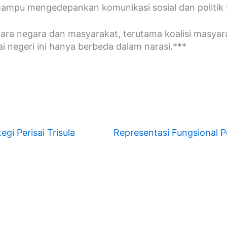
pu mengedepankan komunikasi sosial dan politik yang 
ara negara dan masyarakat, terutama koalisi masyara
 negeri ini hanya berbeda dalam narasi.***
gi Perisai Trisula
Representasi Fungsional Pe