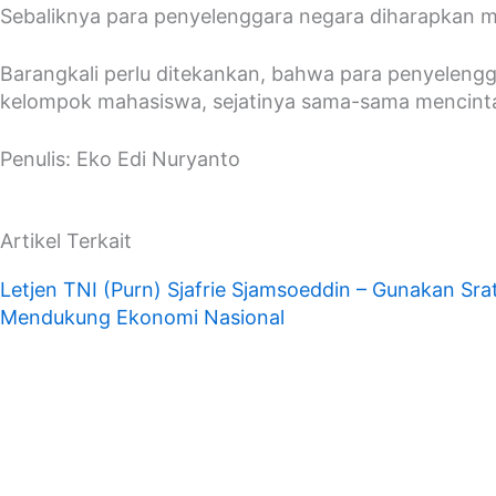
Sebaliknya para penyelenggara negara diharapkan mam
Barangkali perlu ditekankan, bahwa para penyelengg
kelompok mahasiswa, sejatinya sama-sama mencintai
Penulis: Eko Edi Nuryanto
Artikel Terkait
Letjen TNI (Purn) Sjafrie Sjamsoeddin – Gunakan Srate
Mendukung Ekonomi Nasional