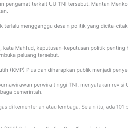
dan pengamat terkait UU TNI tersebut. Mantan Men
kan.
erlalu mengganggu desain politik yang dicita-citaka
 kata Mahfud, keputusan-keputusan politik penting h
embuka peluang tersebut.
utih (KMP) Plus dan diharapkan publik menjadi penye
urnawirawan perwira tinggi TNI, menyatakan revisi U
mbaga pemerintah.
ugas di kementerian atau lembaga. Selain itu, ada 101