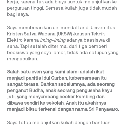
kerja, karena tak ada biaya uuntuk melanjutkan ke
perguruan tinggi. Semasa kuliah juga tidak mudah
bagi saya.
Saya memberanikan diri mendaftar di Universitas
Kristen Satya Wacana (UKSW) Jurusan Teknik
Elektro karena
iming-iming
adanya beasiswa di
sana. Tapi setelah diterima, dari tiga pemberi
beasiswa yang saya lamar, tidak ada satupun yang
mengabulkan.
Salah satu even yang kami alami adalah ikut
menjadi panitia Idul Qurban, kebersamaan
itu
sangat terasa. Bahkan sebelumnya, ada
seorang
penganut Budha, anak seorang
pengusaha kayu
jati, yang menyumbang
seekor kambing dan
dibawa sendiri ke
sekolah. Anak itu akahirnya
menjadi biksu
terkenal dengan nama Sri Panyavaro.
Saya tetap melanjutkan kuliah dengan bantuan