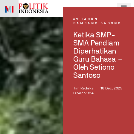
Skip
to
content
69 TAHUN
BAMBANG SADONO
Ketika SMP-
SMA Pendiam
Diperhatikan
Guru Bahasa –
Oleh Setiono
Santoso
Tim Redaksi
18 Dec, 2025
Dibaca: 124