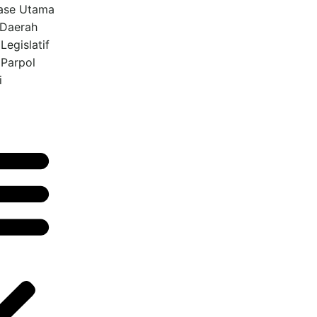
ase Utama
 Daerah
Legislatif
 Parpol
i