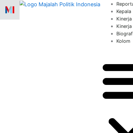
Skip
Report
to
Kepala
content
Kinerja 
Kinerja
Biograf
Kolom