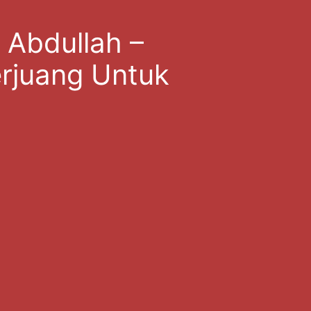
 Abdullah –
rjuang Untuk