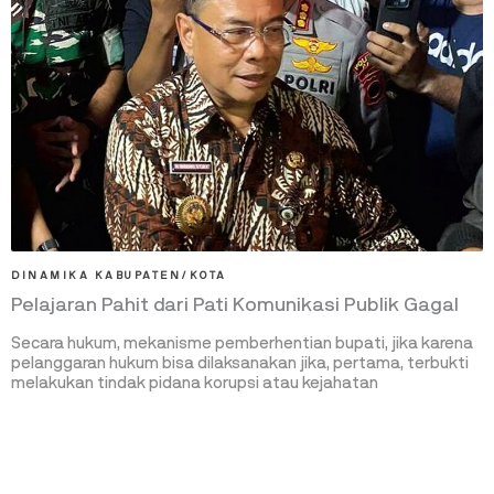
DINAMIKA KABUPATEN/KOTA
Pelajaran Pahit dari Pati Komunikasi Publik Gagal
Secara hukum, mekanisme pemberhentian bupati, jika karena
pelanggaran hukum bisa dilaksanakan jika, pertama, terbukti
melakukan tindak pidana korupsi atau kejahatan