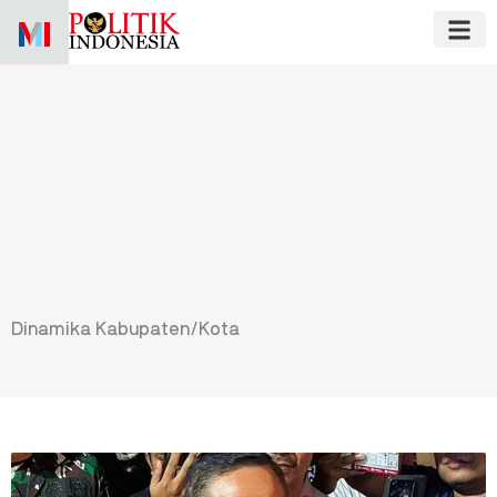
Skip
to
content
Dinamika Kabupaten/Kota