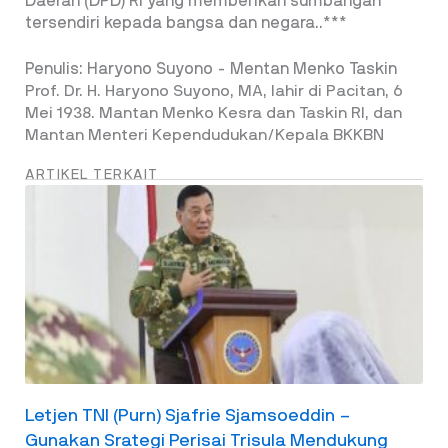
Daerah (DPD) RI yang memberikan sumbangan
tersendiri kepada bangsa dan negara..***
Penulis: Haryono Suyono - Mentan Menko Taskin
Prof. Dr. H. Haryono Suyono, MA, lahir di Pacitan, 6
Mei 1938. Mantan Menko Kesra dan Taskin RI, dan
Mantan Menteri Kependudukan/Kepala BKKBN
ARTIKEL TERKAIT
Letjen TNI (Purn) Sjafrie Sjamsoeddin –
Gunakan Srategi Perisai Trisula Mendukung