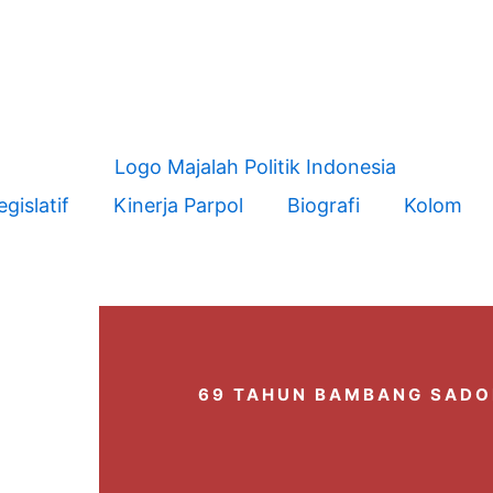
egislatif
Kinerja Parpol
Biografi
Kolom
69 TAHUN BAMBANG SAD