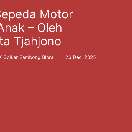
Sepeda Motor
Anak – Oleh
ta Tjahjono
PK Golkar Sambong Blora
26 Dec, 2025