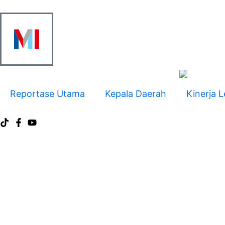
Skip
to
content
Reportase Utama
Kepala Daerah
Kinerja L