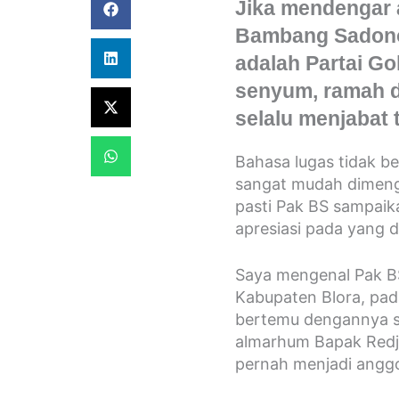
Jika mendengar
Bambang Sadono 
adalah Partai Go
senyum, ramah d
selalu menjabat 
B
ahasa lugas tidak b
sangat mudah dimenge
pasti Pak BS sampai
apresiasi pada yang 
Saya mengenal Pak BS
Kabupaten Blora, pad
bertemu dengannya s
almarhum Bapak Redjo
pernah menjadi angg