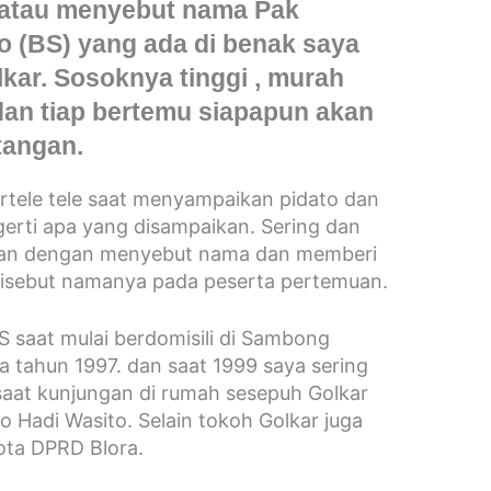
 atau menyebut nama Pak
(BS) yang ada di benak saya
lkar. Sosoknya tinggi , murah
an tiap bertemu siapapun akan
tangan.
ertele tele saat menyampaikan pidato dan
rti apa yang disampaikan. Sering dan
kan dengan menyebut nama dan memberi
disebut namanya pada peserta pertemuan.
 saat mulai berdomisili di Sambong
a tahun 1997. dan saat 1999 saya sering
aat kunjungan di rumah sesepuh Golkar
 Hadi Wasito. Selain tokoh Golkar juga
ota DPRD Blora.