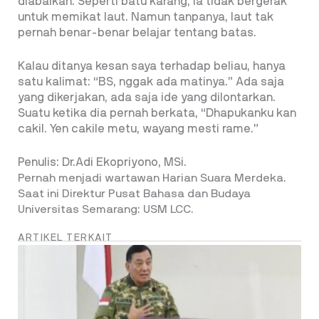
diabaikan. Seperti batu karang, ia tidak bergerak
untuk memikat laut. Namun tanpanya, laut tak
pernah benar-benar belajar tentang batas.
Kalau ditanya kesan saya terhadap beliau, hanya
satu kalimat: “BS, nggak ada matinya.” Ada saja
yang dikerjakan, ada saja ide yang dilontarkan.
Suatu ketika dia pernah berkata, “Dhapukanku kan
cakil. Yen cakile metu, wayang mesti rame.”
Penulis: Dr.Adi Ekopriyono, MSi.
Pernah menjadi wartawan Harian Suara Merdeka.
Saat ini Direktur Pusat Bahasa dan Budaya
Universitas Semarang: USM LCC.
ARTIKEL TERKAIT