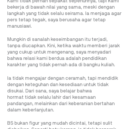
Kami tidak pernah sepakat sepenuhnya, tapi kami
bekerja di bawah nilai yang sama, meski dengan
langkah yang tidak selalu seirama. Ia menjaga agar
pers tetap tegak, saya berusaha agar tetap
manusiawi.
Mungkin di sanalah keseimbangan itu terjadi,
tanpa diucapkan. Kini, ketika waktu memberi jarak
yang cukup untuk mengenang, saya menyadari
bahwa relasi kami berdua adalah pendidikan
karakter yang tidak pernah ada di bangku kuliah.
Ia tidak mengajar dengan ceramah, tapi mendidik
dengan keteguhan dan kesediaan untuk tidak
disukai. Dari sana, saya belajar bahwa
hormat tidak selalu lahir dari kesamaan
pandangan, melainkan dari keberanian bertahan
dalam keberlanjutan.
BS bukan figur yang mudah dicintai, tetapi sulit