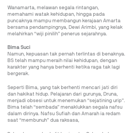
Wanamarta, melawan segala rintangan,
memahami watak kehidupan, hingga pada
puncaknya mampu membangun kerajaan Amarta
bersama pendampingnya, Dewi Arimbi, yang kelak
melahirkan “wiji pinilih” penerus sejarahnya.
Bima Suci
Namun, kepuasan tak pernah terlintas di benaknya.
BS telah mampu meraih nilai kehidupan, dengan
karakter yang hanya berhenti ketika raga tak lagi
bergerak.
Seperti Bima, yang tak berhenti mencari jati diri
dan hakikat hidup. Pelajaran dari gurunya, Druna,
menjadi obsesi untuk menemukan “sejatining urip”.
Bima telah “sembada” menaklukkan segala nafsu
dalam dirinya. Nafsu Sufiah dan Amarah ia redam
saat “membunuh” dua raksasa,