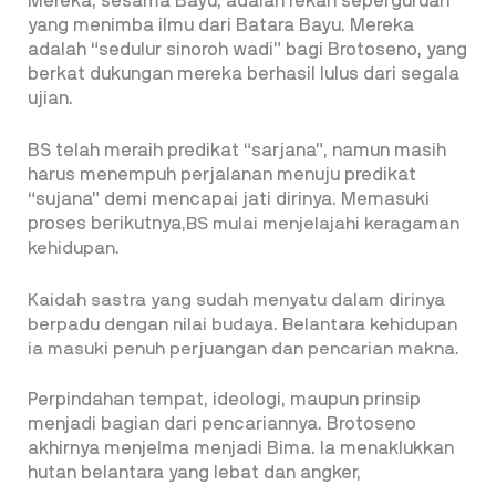
Mereka, sesama Bayu, adalah rekan seperguruan
yang menimba ilmu dari Batara Bayu. Mereka
adalah “sedulur sinoroh wadi” bagi Brotoseno, yang
berkat dukungan mereka berhasil lulus dari segala
ujian.
BS telah meraih predikat “sarjana”, namun masih
harus menempuh perjalanan menuju predikat
“sujana” demi mencapai jati dirinya. Memasuki
proses berikutnya,
BS mulai menjelajahi keragaman
kehidupan.
Kaidah sastra yang sudah menyatu dalam dirinya
berpadu dengan nilai budaya. Belantara kehidupan
ia masuki penuh perjuangan dan pencarian makna.
Perpindahan tempat, ideologi, maupun prinsip
menjadi bagian dari pencariannya. Brotoseno
akhirnya menjelma menjadi Bima. Ia menaklukkan
hutan belantara yang lebat dan angker,