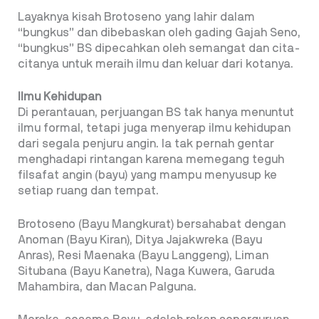
Layaknya kisah Brotoseno yang lahir dalam
“bungkus” dan dibebaskan oleh gading Gajah Seno,
“bungkus” BS dipecahkan oleh semangat dan cita-
citanya untuk meraih ilmu dan keluar dari kotanya.
Ilmu Kehidupan
Di perantauan, perjuangan BS tak hanya menuntut
ilmu formal, tetapi juga menyerap ilmu kehidupan
dari segala penjuru angin. Ia tak pernah gentar
menghadapi rintangan karena memegang teguh
filsafat angin (bayu) yang mampu menyusup ke
setiap ruang dan tempat.
Brotoseno (Bayu Mangkurat) bersahabat dengan
Anoman (Bayu Kiran), Ditya Jajakwreka (Bayu
Anras), Resi Maenaka (Bayu Langgeng), Liman
Situbana (Bayu Kanetra), Naga Kuwera, Garuda
Mahambira, dan Macan Palguna.