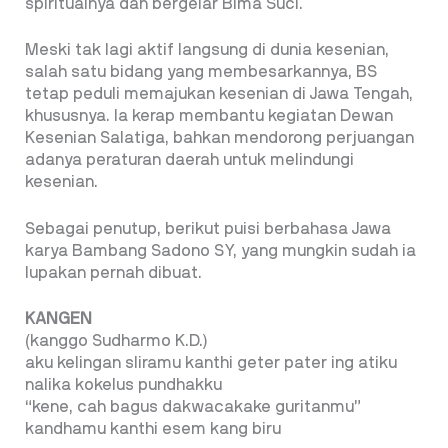
spiritualnya dan bergelar Bima Suci.
Meski tak lagi aktif langsung di dunia kesenian,
salah satu bidang yang membesarkannya, BS
tetap peduli memajukan kesenian di Jawa Tengah,
khususnya. Ia kerap membantu kegiatan Dewan
Kesenian Salatiga, bahkan mendorong perjuangan
adanya peraturan daerah untuk melindungi
kesenian.
Sebagai penutup, berikut puisi berbahasa Jawa
karya Bambang Sadono SY, yang mungkin sudah ia
lupakan pernah dibuat.
KANGEN
(kanggo Sudharmo K.D.)
aku kelingan sliramu kanthi geter pater ing atiku
nalika kokelus pundhakku
“kene, cah bagus dakwacakake guritanmu”
kandhamu kanthi esem kang biru