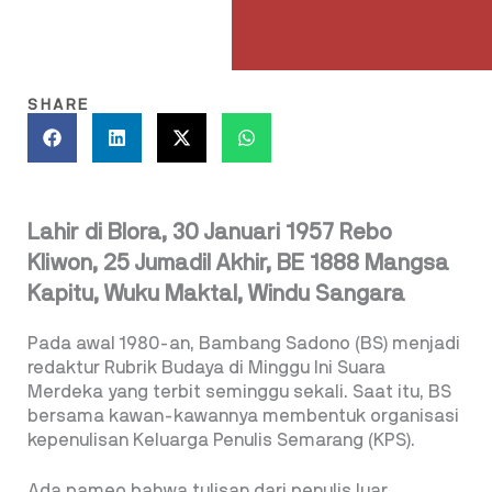
SHARE
Lahir di Blora, 30 Januari 1957 Rebo
Kliwon, 25 Jumadil Akhir, BE 1888 Mangsa
Kapitu, Wuku Maktal, Windu Sangara
Pada awal 1980-an, Bambang Sadono (BS) menjadi
redaktur Rubrik Budaya di Minggu Ini Suara
Merdeka yang terbit seminggu sekali. Saat itu, BS
bersama kawan-kawannya membentuk organisasi
kepenulisan Keluarga Penulis Semarang (KPS).
Ada pameo bahwa tulisan dari penulis luar