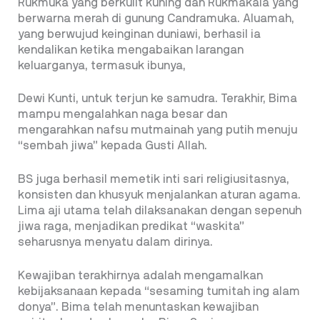
Rukmuka yang berkulit kuning dan Rukmakala yang
berwarna merah di gunung Candramuka. Aluamah,
yang berwujud keinginan duniawi, berhasil ia
kendalikan ketika mengabaikan larangan
keluarganya, termasuk ibunya,
Dewi Kunti, untuk terjun ke samudra. Terakhir, Bima
mampu mengalahkan naga besar dan
mengarahkan nafsu mutmainah yang putih menuju
“sembah jiwa” kepada Gusti Allah.
BS juga berhasil memetik inti sari religiusitasnya,
konsisten dan khusyuk menjalankan aturan agama.
Lima aji utama telah dilaksanakan dengan sepenuh
jiwa raga, menjadikan predikat “waskita”
seharusnya menyatu dalam dirinya.
Kewajiban terakhirnya adalah mengamalkan
kebijaksanaan kepada “sesaming tumitah ing alam
donya”. Bima telah menuntaskan kewajiban