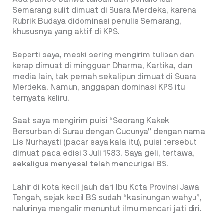
Semarang sulit dimuat di Suara Merdeka, karena
Rubrik Budaya didominasi penulis Semarang,
khususnya yang aktif di KPS.
Seperti saya, meski sering mengirim tulisan dan
kerap dimuat di mingguan Dharma, Kartika, dan
media lain, tak pernah sekalipun dimuat di Suara
Merdeka. Namun, anggapan dominasi KPS itu
ternyata keliru.
Saat saya mengirim puisi “Seorang Kakek
Bersurban di Surau dengan Cucunya” dengan nama
Lis Nurhayati (pacar saya kala itu), puisi tersebut
dimuat pada edisi 3 Juli 1983. Saya geli, tertawa,
sekaligus menyesal telah mencurigai BS.
Lahir di kota kecil jauh dari Ibu Kota Provinsi Jawa
Tengah, sejak kecil BS sudah “kasinungan wahyu”,
nalurinya mengalir menuntut ilmu mencari jati diri.