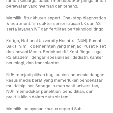
ramah keluarga, pasien mendapatkan pengalaman
perawatan yang nyaman dan tenang.
Memiliki fitur khusus seperti One-stop diagnostics
& treatment.Tim dokter senior lulusan UK dan AS
serta layanan IVF dan fertilitas berteknologi tinggi.
Ketiga, National University Hospital (NUH). Rumah
Sakit ini milik pemerintah yang menjadi Pusat Riset
dan Inovasi Medis. Berlokasi di 1 Kent Ridge. Juga
RS akademi, dengan spesialisasi: dediatri, kanker,
neurologi, dan transplantasi.
NUH menjadi pilihan bagi pasien Indonesia dengan
kasus medis berat yang memerlukan pendekatan
multidisipliner. Sebagai rumah sakit universitas,
NUH memadukan penelitian, pendidikan, dan
praktik klinis dalam satu sistem.
Memiliki pelayanan khusus seperti Sub-