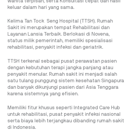
wanita terpisah, serta Konsultasi cepat dan hasil
keluar dalam hari yang sama.
Kelima Tan Tock Seng Hospital (TTSH). Rumah
Sakit ini merupakan tempat Rehabilitasi dan
Layanan Lansia Terbaik. Berlokasi di Novena,
status milik pemerintah, memiliki spesialisasi
rehabilitasi, penyakit infeksi dan geriatrik.
TTSH terkenal sebagai pusat perawatan pasien
dengan kebutuhan terapi jangka panjang atau
penyakit menular. Rumah sakit ini menjadi salah
satu tulang punggung sistem kesehatan Singapura
dan banyak dikunjungi pasien dari Asia Tenggara
karena sistemnya yang efisien.
Memiliki fitur khusus seperti Integrated Care Hub
untuk rehabilitasi, pusat penyakit infeksi nasional
serta biaya lebih terjangkau dibanding rumah sakit
di Indonesia.