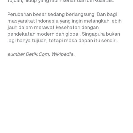
tujuan, hidup yang lebih sehat dan berkualitas.
Perubahan besar sedang berlangsung. Dan bagi
masyarakat Indonesia yang ingin melangkah lebih
jauh dalam merawat kesehatan dengan
pendekatan modern dan global, Singapura bukan
lagi hanya tujuan, tetapi masa depan itu sendiri.
sumber Detik.Com, Wikipedia.
Penulis: Bambang Sartono
Editor: Bambang Sartono
ARTIKEL TERKAIT