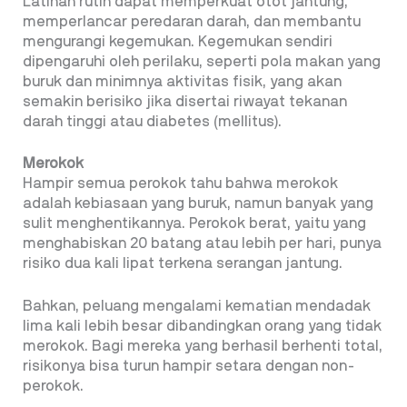
Latihan rutin dapat memperkuat otot jantung,
memperlancar peredaran darah, dan membantu
mengurangi kegemukan. Kegemukan sendiri
dipengaruhi oleh perilaku, seperti pola makan yang
buruk dan minimnya aktivitas fisik, yang akan
semakin berisiko jika disertai riwayat tekanan
darah tinggi atau diabetes (mellitus).
Merokok
Hampir semua perokok tahu bahwa merokok
adalah kebiasaan yang buruk, namun banyak yang
sulit menghentikannya. Perokok berat, yaitu yang
menghabiskan 20 batang atau lebih per hari, punya
risiko dua kali lipat terkena serangan jantung.
Bahkan, peluang mengalami kematian mendadak
lima kali lebih besar dibandingkan orang yang tidak
merokok. Bagi mereka yang berhasil berhenti total,
risikonya bisa turun hampir setara dengan non-
perokok.