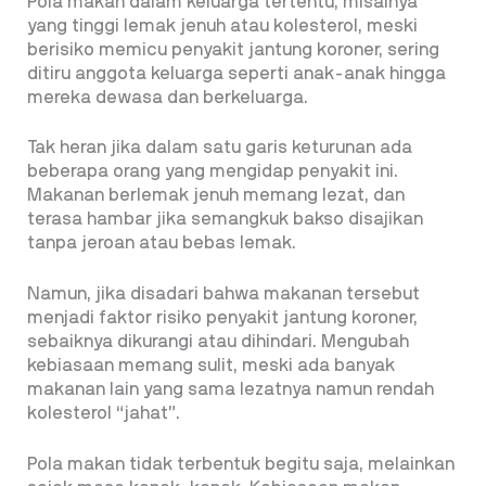
Pola makan dalam keluarga tertentu, misalnya
yang tinggi lemak jenuh atau kolesterol, meski
berisiko memicu penyakit jantung koroner, sering
ditiru anggota keluarga seperti anak-anak hingga
mereka dewasa dan berkeluarga.
Tak heran jika dalam satu garis keturunan ada
beberapa orang yang mengidap penyakit ini.
Makanan berlemak jenuh memang lezat, dan
terasa hambar jika semangkuk bakso disajikan
tanpa jeroan atau bebas lemak.
Namun, jika disadari bahwa makanan tersebut
menjadi faktor risiko penyakit jantung koroner,
sebaiknya dikurangi atau dihindari. Mengubah
kebiasaan memang sulit, meski ada banyak
makanan lain yang sama lezatnya namun rendah
kolesterol “jahat”.
Pola makan tidak terbentuk begitu saja, melainkan