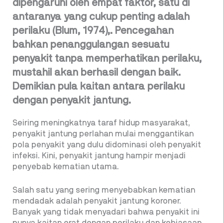
dipengaruhi oleh empat faktor, satu di
antaranya yang cukup penting adalah
perilaku (Blum, 1974),. Pencegahan
bahkan penanggulangan sesuatu
penyakit tanpa memperhatikan perilaku,
mustahil akan berhasil dengan baik.
Demikian pula kaitan antara perilaku
dengan penyakit jantung.
Seiring meningkatnya taraf hidup masyarakat,
penyakit jantung perlahan mulai menggantikan
pola penyakit yang dulu didominasi oleh penyakit
infeksi. Kini, penyakit jantung hampir menjadi
penyebab kematian utama.
Salah satu yang sering menyebabkan kematian
mendadak adalah penyakit jantung koroner.
Banyak yang tidak menyadari bahwa penyakit ini
punya kaitan erat dengan perilaku dan kebiasaan