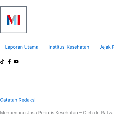
Skip
to
content
Laporan Utama
Institusi Kesehatan
Jejak 
Catatan Redaksi
Mengenang Jasa Perintis Kesehatan – Oleh dr. Raty