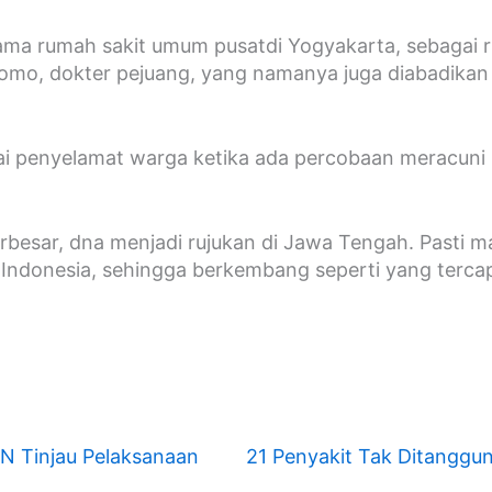
 nama rumah sakit umum pusatdi Yogyakarta, sebagai r
omo, dokter pejuang, yang namanya juga diabadikan 
ai penyelamat warga ketika ada percobaan meracuni 
besar, dna menjadi rujukan di Jawa Tengah. Pasti m
Indonesia, sehingga berkembang seperti yang tercapa
GN Tinjau Pelaksanaan
21 Penyakit Tak Ditanggu