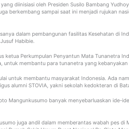
yang diinisiasi oleh Presiden Susilo Bambang Yudhoy
uga berkembang sampai saat ini menjadi rujukan nas
anya dalam pembangunan fasilitas Kesehatan di Indon
Jusuf Habibie.
igus ketua Perkumpulan Penyantun Mata Tunanetra Ind
ia, untuk membantu para tunanetra yang kebanyaka
mulai untuk membantu masyarakat Indonesia. Ada n
gus alumni STOVIA, yakni sekolah kedokteran di Bata
pto Mangunkusumo banyak menyebarluaskan ide-ide p
sumo juga andil dalam memberantas wabah pes di Ma