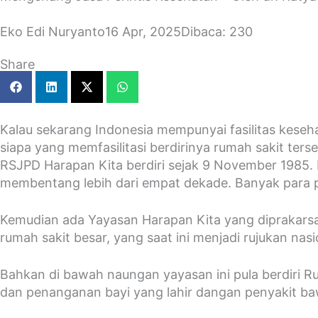
Eko Edi Nuryanto
16 Apr, 2025
Dibaca: 230
Share
Kalau sekarang Indonesia mempunyai fasilitas kese
siapa yang memfasilitasi berdirinya rumah sakit ters
RSJPD Harapan Kita berdiri sejak 9 November 1985. 
membentang lebih dari empat dekade. Banyak para per
Kemudian ada Yayasan Harapan Kita yang diprakars
rumah sakit besar, yang saat ini menjadi rujukan na
Bahkan di bawah naungan yayasan ini pula berdiri 
dan penanganan bayi yang lahir dangan penyakit b