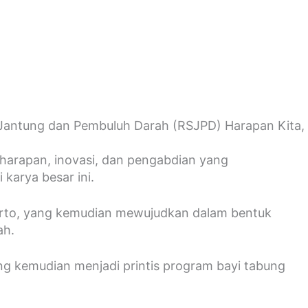
t Jantung dan Pembuluh Darah (RSJPD) Harapan Kita,
 harapan, inovasi, dan pengabdian yang
karya besar ini.
harto, yang kemudian mewujudkan dalam bentuk
ah.
ng kemudian menjadi printis program bayi tabung