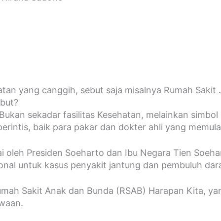
hatan yang canggih, sebut saja misalnya Rumah Saki
ebut?
Bukan sekadar fasilitas Kesehatan, melainkan simbol
intis, baik para pakar dan dokter ahli yang memulai 
ai oleh Presiden Soeharto dan Ibu Negara Tien Soe
sional untuk kasus penyakit jantung dan pembuluh dar
Rumah Sakit Anak dan Bunda (RSAB) Harapan Kita, ya
awaan.