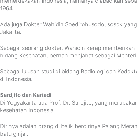
memerdekakan Indonesia, namanya diabadikan seba
1964.
Ada juga Dokter Wahidin Soedirohusodo, sosok yang 
Jakarta.
Sebagai seorang dokter, Wahidin kerap memberikan l
bidang Kesehatan, pernah menjabat sebagai Menteri
Sebagai lulusan studi di bidang Radiologi dan Kedok
di Indonesia.
Sardjito dan Kariadi
Di Yogyakarta ada Prof. Dr. Sardjito, yang merupak
kesehatan Indonesia.
Dirinya adalah orang di balik berdirinya Palang Mera
batu ginjal.