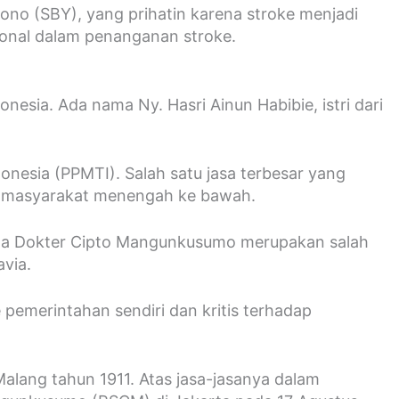
ono (SBY), yang prihatin karena stroke menjadi
ional dalam penanganan stroke.
esia. Ada nama Ny. Hasri Ainun Habibie, istri dari
onesia (PPMTI). Salah satu jasa terbesar yang
n masyarakat menengah ke bawah.
ama Dokter Cipto Mangunkusumo merupakan salah
via.
emerintahan sendiri dan kritis terhadap
lang tahun 1911. Atas jasa-jasanya dalam