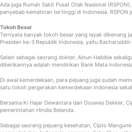
Ada juga Rumah Sakit Pusat Otak Nasional (RSPON), 
penyebab kematinan tertinggi di Indonesia. RSPON j
Tokoh Besar
Ternyata banyak tokoh besar yang layak dikenang jas
Presiden ke-3 Republik Indonesia, yaitu Bacharuddin 
Selain sebagai seorang dokter, Ainun Habibie sekal
diberikannya adalah mendirikan Bank Mata Indones
Di awal kemerdekaan, para pejuang juga sudah me
satu tokoh pergerakan kemerdekaan Indonesia sekali
Bersama Ki Hajar Dewantara dan Douwes Dekker, Ci
pemerintahan Hindia Belanda.
Sebagai seorang pejuang kesehatan, Cipto Mangunku