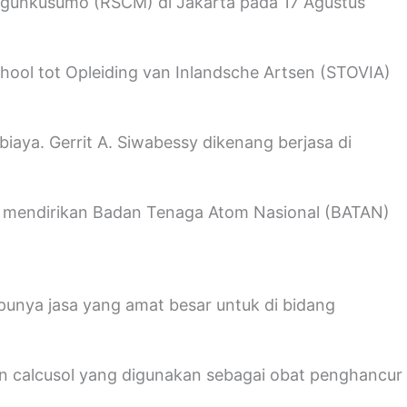
ngunkusumo (RSCM) di Jakarta pada 17 Agustus
hool tot Opleiding van Inlandsche Artsen (STOVIA)
aya. Gerrit A. Siwabessy dikenang berjasa di
dian mendirikan Badan Tenaga Atom Nasional (BATAN)
 punya jasa yang amat besar untuk di bidang
akan calcusol yang digunakan sebagai obat penghancur