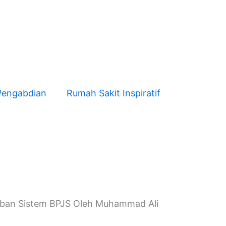
Pengabdian
Rumah Sakit Inspiratif
eban Sistem BPJS Oleh Muhammad Ali