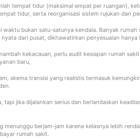
umlah tempat tidur (maksimal empat per ruangan), k
empat tidur, serta reorganisasi sistem rujukan dan p
i waktu bukan satu-satunya kendala. Banyak rumah 
n nyata dari pusat, dikhawatirkan penyesuaian hanya 
enambah kekacauan, perlu audit kesiapan rumah saki
yanan baru,
paham, skema transisi yang realistis termasuk kemun
den.
api jika dijalankan serius dan berlandaskan keadilan
g menunggu berjam-jam karena kelasnya lebih rendah
bayar rumah sakit.