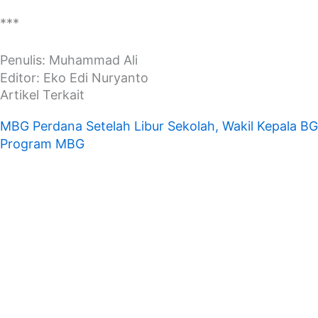
***
Penulis: Muhammad Ali
Editor: Eko Edi Nuryanto
Artikel Terkait
MBG Perdana Setelah Libur Sekolah, Wakil Kepala B
Program MBG