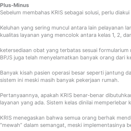
Plus-Minus
Sebelum membahas KRIS sebagai solusi, perlu diakui
Keluhan yang sering muncul antara lain pelayanan la
kualitas layanan yang mencolok antara kelas 1, 2, da
ketersediaan obat yang terbatas sesuai formularium na
BPJS juga telah menyelamatkan banyak orang dari k
Banyak kisah pasien operasi besar seperti jantung 
sistem ini meski masih banyak pekerjaan rumah.
Pertanyaannya, apakah KRIS benar-benar dibutuhka
layanan yang ada. Sistem kelas dinilai memperlebar ke
KRIS menegaskan bahwa semua orang berhak menda
“mewah” dalam semangat, meski implementasinya bel