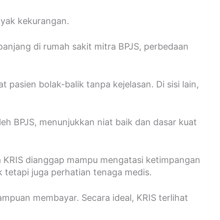
nyak kekurangan.
 panjang di rumah sakit mitra BPJS, perbedaan
asien bolak-balik tanpa kejelasan. Di sisi lain,
leh BPJS, menunjukkan niat baik dan dasar kuat
ena KRIS dianggap mampu mengatasi ketimpangan
k tetapi juga perhatian tenaga medis.
uan membayar. Secara ideal, KRIS terlihat