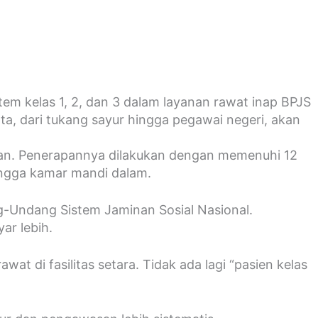
em kelas 1, 2, dan 3 dalam layanan rawat inap BPJS
ta, dari tukang sayur hingga pegawai negeri, akan
an. Penerapannya dilakukan dengan memenuhi 12
 hingga kamar mandi dalam.
g-Undang Sistem Jaminan Sosial Nasional.
r lebih.
di fasilitas setara. Tidak ada lagi “pasien kelas