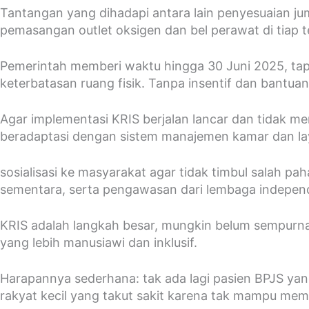
Tantangan yang dihadapi antara lain penyesuaian j
pemasangan outlet oksigen dan bel perawat di tiap t
Pemerintah memberi waktu hingga 30 Juni 2025, tap
keterbatasan ruang fisik. Tanpa insentif dan bantua
Agar implementasi KRIS berjalan lancar dan tidak m
beradaptasi dengan sistem manajemen kamar dan la
sosialisasi ke masyarakat agar tidak timbul salah 
sementara, serta pengawasan dari lembaga indepen
KRIS adalah langkah besar, mungkin belum sempurna, t
yang lebih manusiawi dan inklusif.
Harapannya sederhana: tak ada lagi pasien BPJS yan
rakyat kecil yang takut sakit karena tak mampu mem