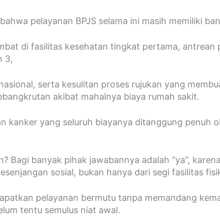
 bahwa pelayanan BPJS selama ini masih memiliki ba
mbat di fasilitas kesehatan tingkat pertama, antrean
n 3,
sional, serta kesulitan proses rujukan yang membuat p
ebangkrutan akibat mahalnya biaya rumah sakit.
dan kanker yang seluruh biayanya ditanggung penuh o
n? Bagi banyak pihak jawabannya adalah “ya”, kar
senjangan sosial, bukan hanya dari segi fasilitas fisi
patkan pelayanan bermutu tanpa memandang kemamp
um tentu semulus niat awal.