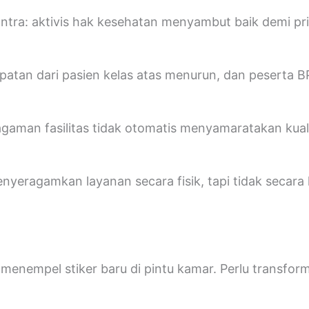
ontra: aktivis hak kesehatan menyambut baik demi pri
atan dari pasien kelas atas menurun, dan peserta BP
aman fasilitas tidak otomatis menyamaratakan kuali
yeragamkan layanan secara fisik, tapi tidak secara k
enempel stiker baru di pintu kamar. Perlu transforma