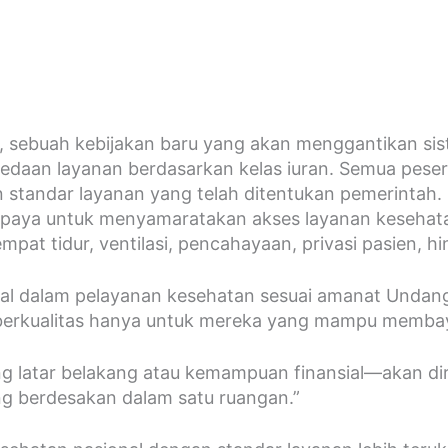
, sebuah kebijakan baru yang akan menggantikan sist
rbedaan layanan berdasarkan kelas iuran. Semua peser
 standar layanan yang telah ditentukan pemerintah.
upaya untuk menyamaratakan akses layanan kesehat
 tempat tidur, ventilasi, pencahayaan, privasi pasien,
ial dalam pelayanan kesehatan sesuai amanat Undan
erkualitas hanya untuk mereka yang mampu membaya
ar belakang atau kemampuan finansial—akan dirawat 
ang berdesakan dalam satu ruangan.”