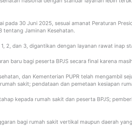
ehatan nasional dengan standar layanan lebih teruk
ai pada 30 Juni 2025, sesuai amanat Peraturan Pre
8 tentang Jaminan Kesehatan.
 1, 2, dan 3, digantikan dengan layanan rawat inap s
an baru bagi peserta BPJS secara final karena masih
sehatan, dan Kementerian PUPR telah mengambil sej
ib rumah sakit; pendataan dan pemetaan kesiapan ruma
bertahap kepada rumah sakit dan peserta BPJS; pemb
nggaran bagi rumah sakit vertikal maupun daerah yan