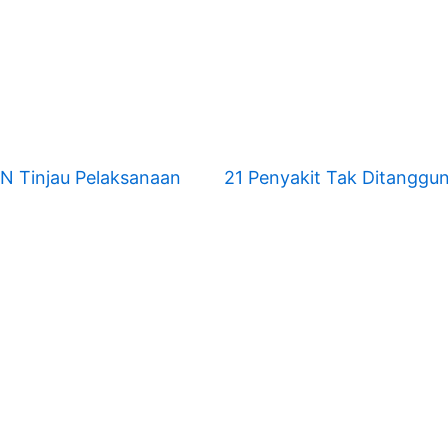
GN Tinjau Pelaksanaan
21 Penyakit Tak Ditanggu