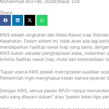
Muhammad Ali
3 Feb, 2026
Dibaca: 224
Share
KRIS adalah singkatan dari Kelas Rawat Inap Standar
Kesehatan. Dalam sistem ini, tidak akan ada lagi pe
mendapatkan fasilitas rawat inap yang sama, dengan
KRIS bukan sekadar penghapusan kelas, melainkan 
kriteria fasilitas rawat inap, mulai dari ketersediaan
Tujuan utama KRIS adalah menciptakan keadilan sos
Pemerintah ingin menghapus kesan bahwa layanan b
Dengan KRIS, semua pasien BPJS—tanpa memandang lat
satu yang dilayani duluan” atau “pasien kelas tiga y