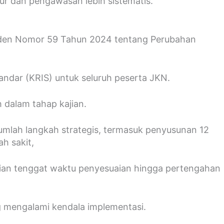
ur dan pengawasan lebih sistematis.
siden Nomor 59 Tahun 2024 tentang Perubahan
tandar (KRIS) untuk seluruh peserta JKN.
 dalam tahap kajian.
umlah langkah strategis, termasuk penyusunan 12
h sakit,
erian tenggat waktu penyesuaian hingga pertengahan
g mengalami kendala implementasi.