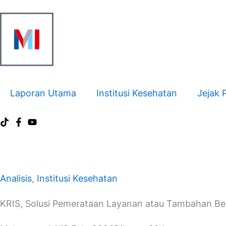
Skip
to
content
Laporan Utama
Institusi Kesehatan
Jejak 
Analisis
,
Institusi Kesehatan
KRIS, Solusi Pemerataan Layanan atau Tambahan B