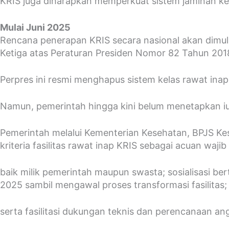
KRIS juga diharapkan memperkuat sistem jaminan kes
Mulai Juni 2025
Rencana penerapan KRIS secara nasional akan dimul
Ketiga atas Peraturan Presiden Nomor 82 Tahun 201
Perpres ini resmi menghapus sistem kelas rawat inap
Namun, pemerintah hingga kini belum menetapkan iur
Pemerintah melalui Kementerian Kesehatan, BPJS Ke
kriteria fasilitas rawat inap KRIS sebagai acuan waj
baik milik pemerintah maupun swasta; sosialisasi 
2025 sambil mengawal proses transformasi fasilitas;
serta fasilitasi dukungan teknis dan perencanaan a