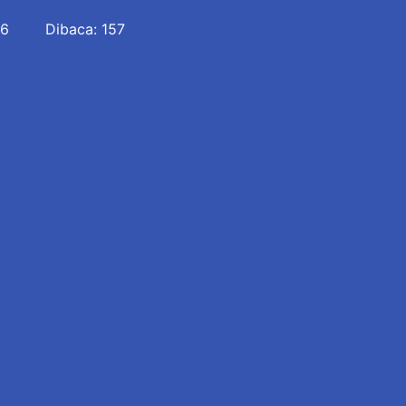
26
Dibaca: 157