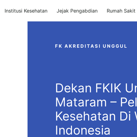
Institusi Kesehatan
Jejak Pengabdian
Rumah Sakit I
FK AKREDITASI UNGGUL
Dekan FKIK Un
Mataram – Pe
Kesehatan Di 
Indonesia