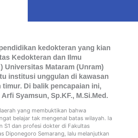
pendidikan kedokteran yang kian
ltas Kedokteran dan Ilmu
) Universitas Mataram (Unram)
tu institusi unggulan di kawasan
timur. Di balik pencapaian ini,
. Arfi Syamsun, Sp.KF., M.Si.Med.
a daerah yang membuktikan bahwa
gat belajar tak mengenal batas wilayah. Ia
S1 dan profesi dokter di Fakultas
as Diponegoro Semarang, lalu melanjutkan