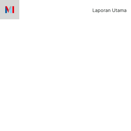
Skip
Laporan Utama
to
content