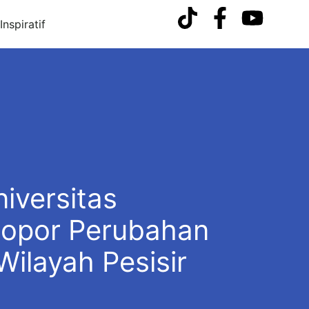
nspiratif
iversitas
lopor Perubahan
Wilayah Pesisir