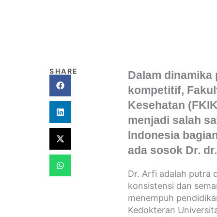
SHARE
Dalam dinamika 
kompetitif, Faku
Kesehatan (FKIK
menjadi salah sa
Indonesia bagian 
ada sosok Dr. dr
Dr. Arfi adalah putr
konsistensi dan seman
menempuh pendidikan 
Kedokteran Universit