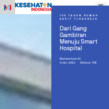
Skip
to
content
100 TAHUN RUMAH
SAKIT TLOGOREJO
Dari Gang
Gambiran
Menuju Smart
Hospital
Muhammad Ali
6 Jan, 2026
Dibaca: 108