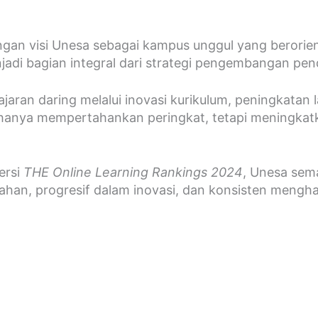
gan visi Unesa sebagai kampus unggul yang berorie
adi bagian integral dari strategi pengembangan pendi
aran daring melalui inovasi kurikulum, peningkatan l
an hanya mempertahankan peringkat, tetapi meningka
ersi
THE Online Learning Rankings 2024
, Unesa sem
ahan, progresif dalam inovasi, dan konsisten menghad