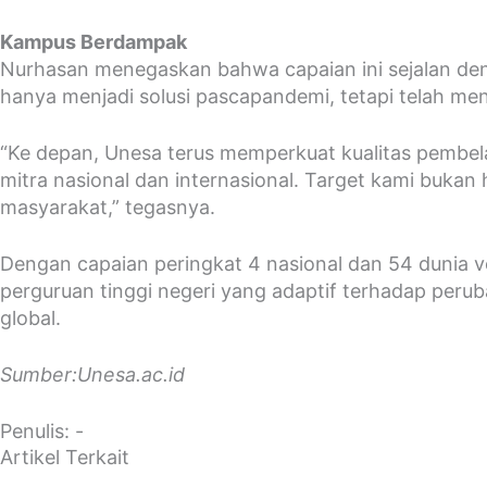
Kampus Berdampak
Nurhasan menegaskan bahwa capaian ini sejalan den
hanya menjadi solusi pascapandemi, tetapi telah menj
“Ke depan, Unesa terus memperkuat kualitas pembelaj
mitra nasional dan internasional. Target kami buk
masyarakat,” tegasnya.
Dengan capaian peringkat 4 nasional dan 54 dunia v
perguruan tinggi negeri yang adaptif terhadap perub
global.
Sumber:Unesa.ac.id
Penulis: -
Artikel Terkait