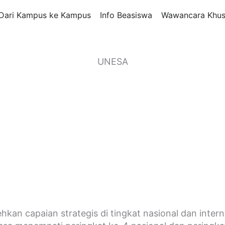
Dari Kampus ke Kampus
Info Beasiswa
Wawancara Khus
UNESA
hkan capaian strategis di tingkat nasional dan inte