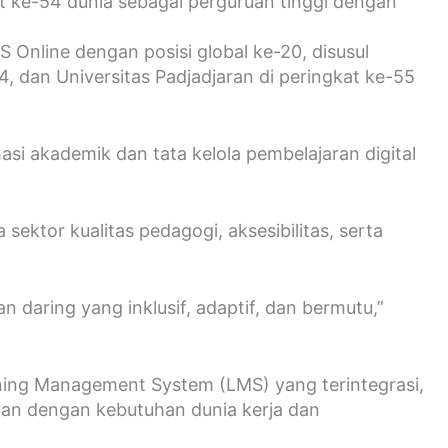
t ke-54 dunia sebagai perguruan tinggi dengan
 Online dengan posisi global ke-20, disusul
54, dan Universitas Padjadjaran di peringkat ke-55
i akademik dan tata kelola pembelajaran digital
ktor kualitas pedagogi, aksesibilitas, serta
daring yang inklusif, adaptif, dan bermutu,”
ng Management System (LMS) yang terintegrasi,
van dengan kebutuhan dunia kerja dan