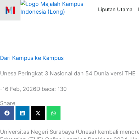
Skip
Liputan Utama
to
content
Dari Kampus ke Kampus
Unesa Peringkat 3 Nasional dan 54 Dunia versi THE
-
16 Feb, 2026
Dibaca: 130
Share
Universitas Negeri Surabaya (Unesa) kembali menore