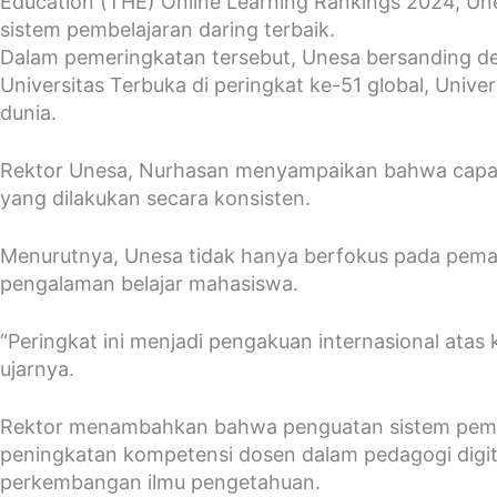
Education (THE) Online Learning Rankings 2024, Un
sistem pembelajaran daring terbaik.
Dalam pemeringkatan tersebut, Unesa bersanding den
Universitas Terbuka di peringkat ke-51 global, Unive
dunia.
Rektor Unesa, Nurhasan menyampaikan bahwa capaian 
yang dilakukan secara konsisten.
Menurutnya, Unesa tidak hanya berfokus pada pemanf
pengalaman belajar mahasiswa.
“Peringkat ini menjadi pengakuan internasional ata
ujarnya.
Rektor menambahkan bahwa penguatan sistem pembe
peningkatan kompetensi dosen dalam pedagogi digit
perkembangan ilmu pengetahuan.