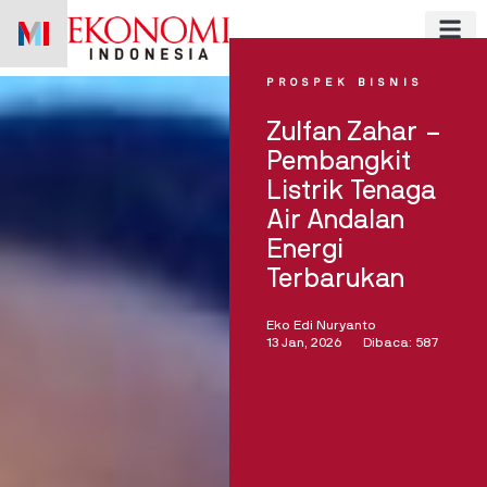
Skip
to
content
PROSPEK BISNIS
Zulfan Zahar –
Pembangkit
Listrik Tenaga
Air Andalan
Energi
Terbarukan
Eko Edi Nuryanto
13 Jan, 2026
Dibaca: 587