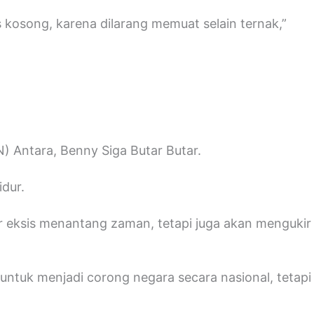
kosong, karena dilarang memuat selain ternak,”
 Antara, Benny Siga Butar Butar.
dur.
dar eksis menantang zaman, tetapi juga akan mengukir
ntuk menjadi corong negara secara nasional, tetapi