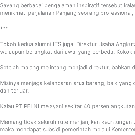
Sayang berbagai pengalaman inspiratif tersebut kal
menikmati perjalanan Panjang seorang professiona
***
Tokoh kedua alumni ITS juga, Direktur Usaha Angku
walaupun berangkat dari awal yang berbeda. Kokok a
Setelah malang melintang menjadi direktur, bahkan d
Misinya menjaga kelancaran arus barang, baik yang d
dan terluar.
Kalau PT PELNI melayani sekitar 40 persen angkutan 
Memang tidak seluruh rute menjanjikan keuntungan u
maka mendapat subsidi pemerintah melalui Kemente