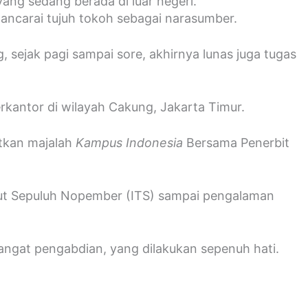
ang sedang berada di luar negeri.
ancarai tujuh tokoh sebagai narasumber.
 sejak pagi sampai sore, akhirnya lunas juga tugas
kantor di wilayah Cakung, Jakarta Timur.
tkan majalah
Kampus Indonesia
Bersama Penerbit
itut Sepuluh Nopember (ITS) sampai pengalaman
mangat pengabdian, yang dilakukan sepenuh hati.