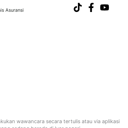
nis Asuransi
ukan wawancara secara tertulis atau via aplikasi