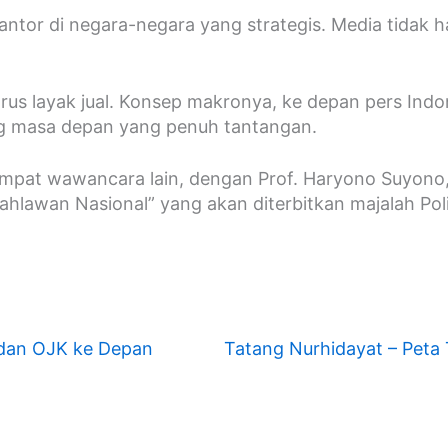
ntor di negara-negara yang strategis. Media tidak h
 harus layak jual. Konsep makronya, ke depan pers I
g masa depan yang penuh tantangan.
. Empat wawancara lain, dengan Prof. Haryono Suyono
hlawan Nasional” yang akan diterbitkan majalah Poli
 dan OJK ke Depan
Tatang Nurhidayat – Pet