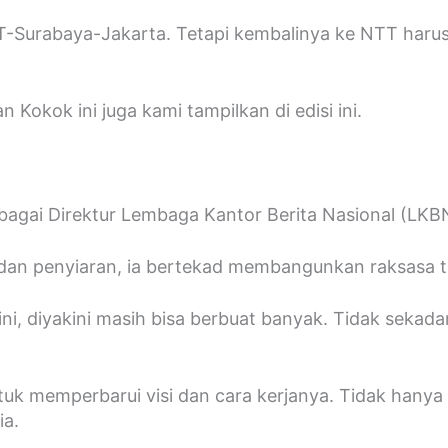
-Surabaya-Jakarta. Tetapi kembalinya ke NTT harus 
Kokok ini juga kami tampilkan di edisi ini.
gai Direktur Lembaga Kantor Berita Nasional (LKBN)
 dan penyiaran, ia bertekad membangunkan raksasa ti
ini, diyakini masih bisa berbuat banyak. Tidak seka
 memperbarui visi dan cara kerjanya. Tidak hanya u
ia.