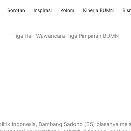
Sorotan
Inspirasi
Kolom
Kinerja BUMN
Bis
Tiga Hari Wawancara Tiga Pimpinan BUMN
itik Indonesia, Bambang Sadono (BS) biasanya melak