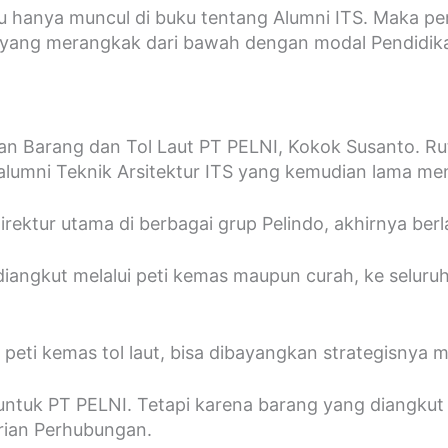
au hanya muncul di buku tentang Alumni ITS. Maka pe
l, yang merangkak dari bawah dengan modal Pendidi
tan Barang dan Tol Laut PT PELNI, Kokok Susanto. R
lumni Teknik Arsitektur ITS yang kemudian lama mene
irektur utama di berbagai grup Pelindo, akhirnya ber
iangkut melalui peti kemas maupun curah, ke seluruh
peti kemas tol laut, bisa dibayangkan strategisnya 
ntuk PT PELNI. Tetapi karena barang yang diangkut 
rian Perhubungan.