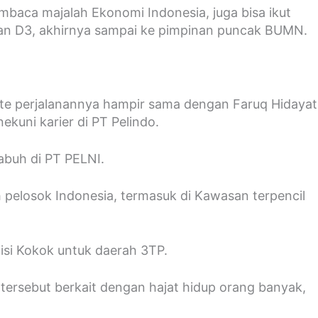
mbaca majalah Ekonomi Indonesia, juga bisa ikut
kan D3, akhirnya sampai ke pimpinan puncak BUMN.
ute perjalanannya hampir sama dengan Faruq Hidayat
kuni karier di PT Pelindo.
labuh di PT PELNI.
 pelosok Indonesia, termasuk di Kawasan terpencil
misi Kokok untuk daerah 3TP.
tersebut berkait dengan hajat hidup orang banyak,