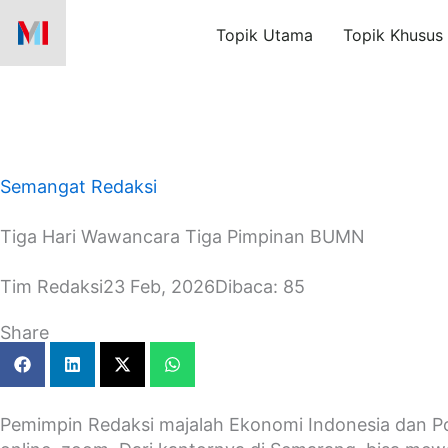
Skip
Topik Utama
Topik Khusus
to
content
Semangat Redaksi
Tiga Hari Wawancara Tiga Pimpinan BUMN
Tim Redaksi
23 Feb, 2026
Dibaca: 85
Share
Pemimpin Redaksi majalah Ekonomi Indonesia dan Pol