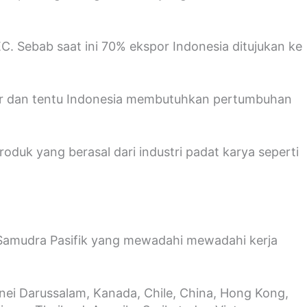
. Sebab saat ini 70% ekspor Indonesia ditujukan ke
esar dan tentu Indonesia membutuhkan pertumbuhan
duk yang berasal dari industri padat karya seperti
 Samudra Pasifik yang mewadahi mewadahi kerja
unei Darussalam, Kanada, Chile, China, Hong Kong,