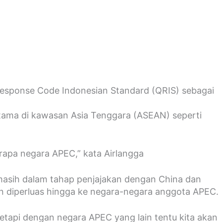
Response Code Indonesian Standard (QRIS) sebagai
tama di kawasan Asia Tenggara (ASEAN) seperti
erapa negara APEC,” kata Airlangga
n masih dalam tahap penjajakan dengan China dan
n diperluas hingga ke negara-negara anggota APEC.
etapi dengan negara APEC yang lain tentu kita akan