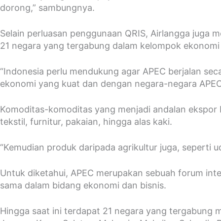
dorong,” sambungnya.
Selain perluasan penggunaan QRIS, Airlangga juga 
21 negara yang tergabung dalam kelompok ekonomi 
“Indonesia perlu mendukung agar APEC berjalan sec
ekonomi yang kuat dan dengan negara-negara APEC ini
Komoditas-komoditas yang menjadi andalan ekspor Ind
tekstil, furnitur, pakaian, hingga alas kaki.
“Kemudian produk daripada agrikultur juga, seperti u
Untuk diketahui, APEC merupakan sebuah forum inte
sama dalam bidang ekonomi dan bisnis.
Hingga saat ini terdapat 21 negara yang tergabung m