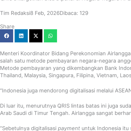
Tim Redaksi
8 Feb, 2026
Dibaca: 129
Share
Menteri Koordinator Bidang Perekonomian Airlangg
salah satu metode pembayaran negara-negara anggo
Metode pembayaran yang dikembangkan Bank Indonesi
Thailand, Malaysia, Singapura, Filipina, Vietnam, Lao
“Indonesia juga mendorong digitalisasi melalui ASEAN
Di luar itu, menurutnya QRIS lintas batas ini juga 
Arab Saudi di Timur Tengah. Airlangga sangat berh
“Sebetulnya digitalisasi
payment
untuk Indonesia itu