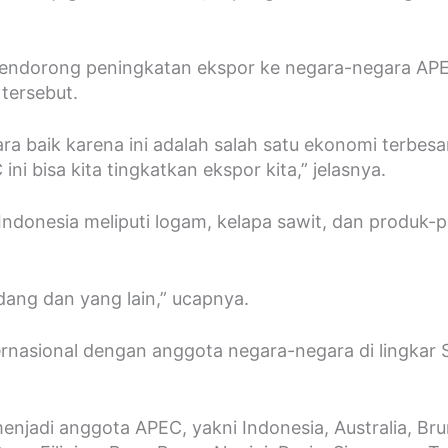
mendorong peningkatan ekspor ke negara-negara APEC
tersebut.
ara baik karena ini adalah salah satu ekonomi terb
 bisa kita tingkatkan ekspor kita,” jelasnya.
onesia meliputi logam, kelapa sawit, dan produk-pro
dang dan yang lain,” ucapnya.
rnasional dengan anggota negara-negara di lingkar
enjadi anggota APEC, yakni Indonesia, Australia, Br