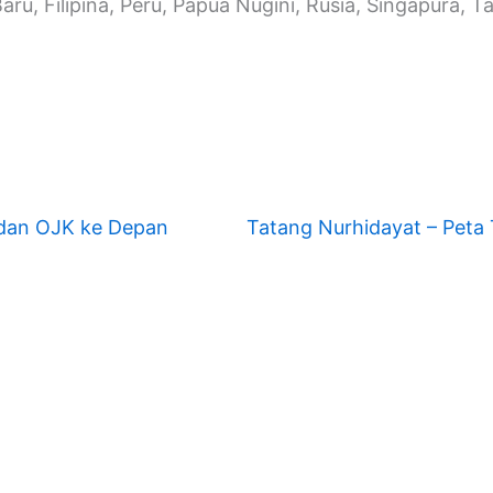
aru, Filipina, Peru, Papua Nugini, Rusia, Singapura, 
 dan OJK ke Depan
Tatang Nurhidayat – Pet