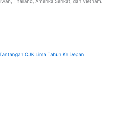
Taiwan, Thailand, Amerika Serikat, dan Vietnam.
a Tantangan OJK Lima Tahun Ke Depan