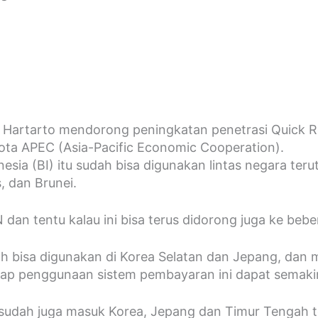
a Hartarto mendorong peningkatan penetrasi Quick 
ta APEC (Asia-Pacific Economic Cooperation).
a (BI) itu sudah bisa digunakan lintas negara teru
s, dan Brunei.
 dan tentu kalau ini bisa terus didorong juga ke beb
sudah bisa digunakan di Korea Selatan dan Jepang, da
arap penggunaan sistem pembayaran ini dapat semaki
 sudah juga masuk Korea, Jepang dan Timur Tengah t