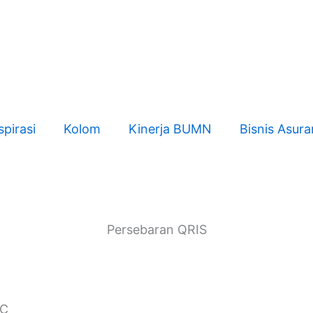
spirasi
Kolom
Kinerja BUMN
Bisnis Asura
Persebaran QRIS
EC