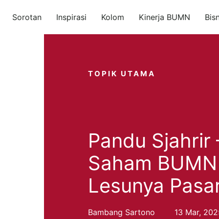
Sorotan
Inspirasi
Kolom
Kinerja BUMN
Bis
TOPIK UTAMA
Pandu Sjahrir
Saham BUMN 
Lesunya Pasa
Bambang Sartono
13 Mar, 202