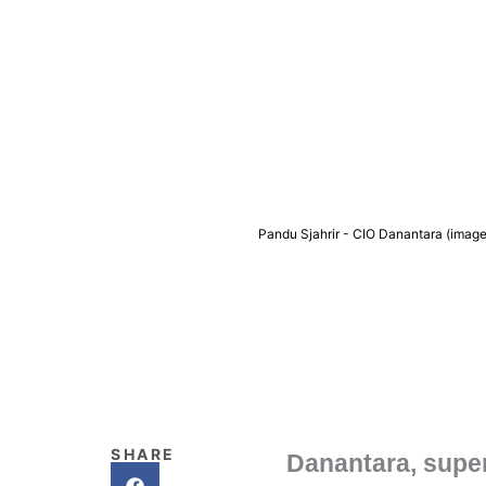
Pandu Sjahrir - CIO Danantara (image
SHARE
Danantara, super