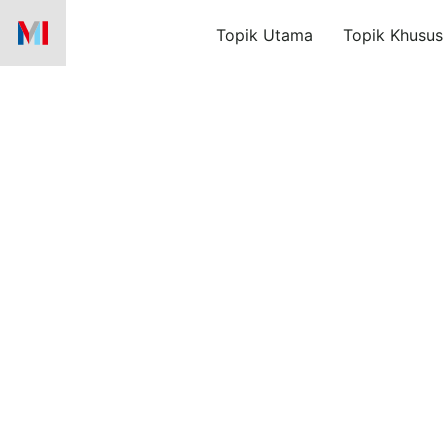
Skip
Topik Utama
Topik Khusus
to
content