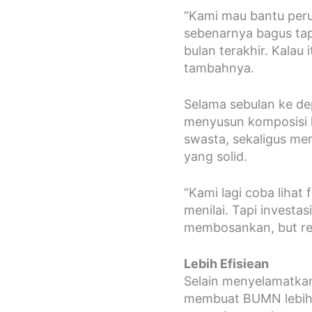
“Kami mau bantu per
sebenarnya bagus ta
bulan terakhir. Kalau 
tambahnya.
Selama sebulan ke de
menyusun komposisi 
swasta, sekaligus me
yang solid.
“Kami lagi coba lihat 
menilai. Tapi investa
membosankan, but rela
Lebih Efisiean
Selain menyelamatkan
membuat BUMN lebih l