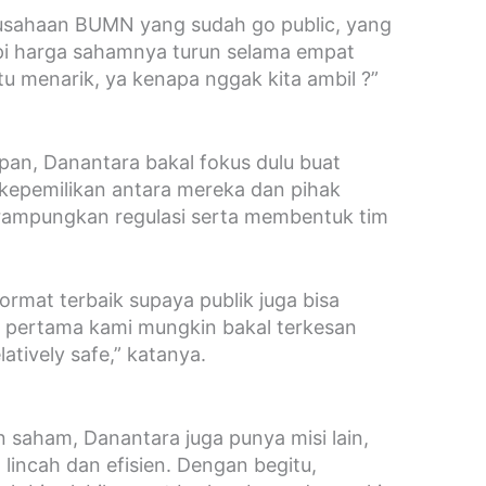
usahaan BUMN yang sudah go public, yang
pi harga sahamnya turun selama empat
itu menarik, ya kenapa nggak kita ambil ?”
pan, Danantara bakal fokus dulu buat
kepemilikan antara mereka dan pihak
rampungkan regulasi serta membentuk tim
format terbaik supaya publik juga bisa
si pertama kami mungkin bakal terkesan
tively safe,” katanya.
 saham, Danantara juga punya misi lain,
incah dan efisien. Dengan begitu,