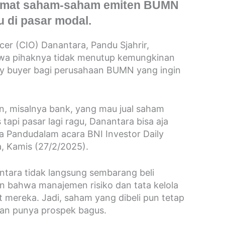
lamat saham-saham emiten BUMN
 di pasar modal.
cer (CIO) Danantara, Pandu Sjahrir,
a pihaknya tidak menutup kemungkinan
by buyer bagi perusahaan BUMN yang ingin
n, misalnya bank, yang mau jual saham
 tapi pasar lagi ragu, Danantara bisa aja
ta Pandudalam acara BNI Investor Daily
a, Kamis (27/2/2025).
tara tidak langsung sembarang beli
 bahwa manajemen risiko dan tata kelola
 mereka. Jadi, saham yang dibeli pun tetap
f dan punya prospek bagus.