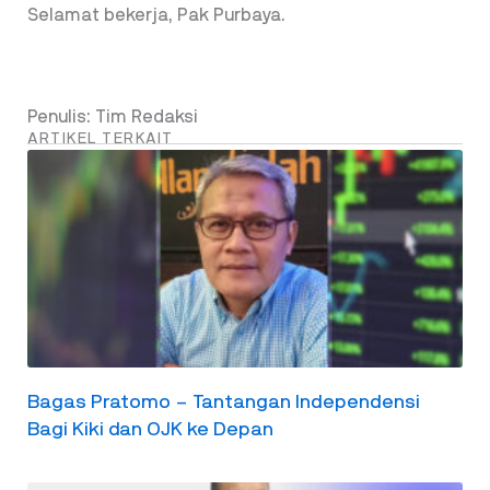
Selamat bekerja, Pak Purbaya.
Penulis: Tim Redaksi
ARTIKEL TERKAIT
Bagas Pratomo – Tantangan Independensi
Bagi Kiki dan OJK ke Depan