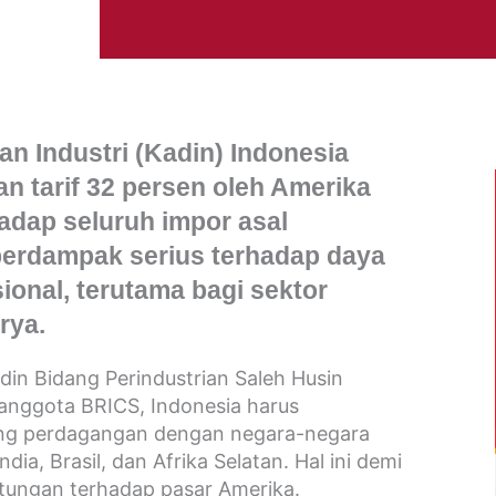
n Industri (Kadin) Indonesia
n tarif 32 persen oleh Amerika
hadap seluruh impor asal
berdampak serius terhadap daya
ional, terutama bagi sektor
rya.
in Bidang Perindustrian Saleh Husin
anggota BRICS, Indonesia harus
ng perdagangan dengan negara-negara
ndia, Brasil, dan Afrika Selatan. Hal ini demi
tungan terhadap pasar Amerika.