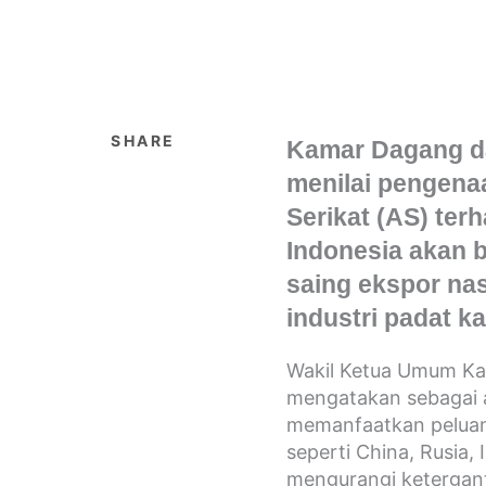
SHARE
Kamar Dagang da
menilai pengenaa
Serikat (AS) ter
Indonesia akan 
saing ekspor nas
industri padat ka
Wakil Ketua Umum Kad
mengatakan sebagai 
memanfaatkan pelua
seperti China, Rusia, I
mengurangi ketergan