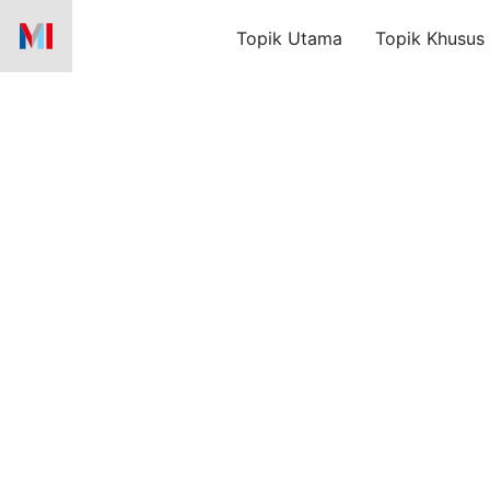
Skip
Topik Utama
Topik Khusus
to
content