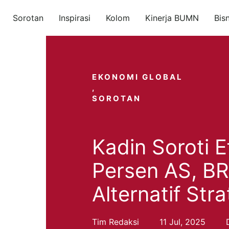
Sorotan
Inspirasi
Kolom
Kinerja BUMN
Bis
EKONOMI GLOBAL
,
SOROTAN
Kadin Soroti E
Persen AS, BR
Alternatif Stra
Tim Redaksi
11 Jul, 2025