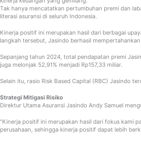
kinerja keuangan yang gemilang.
Tak hanya mencatatkan pertumbuhan premi dan lab
literasi asuransi di seluruh Indonesia.
Kinerja positif ini merupakan hasil dari berbagai upa
langkah tersebut, Jasindo berhasil mempertahankan
Sepanjang tahun 2024, total pendapatan premi Jasi
juga melonjak 52,91% menjadi Rp157,33 miliar.
Selain itu, rasio Risk Based Capital (RBC) Jasindo t
Strategi Mitigasi Risiko
Direktur Utama Asuransi Jasindo Andy Samuel mengu
“Kinerja positif ini merupakan hasil dari fokus kami
perusahaan, sehingga kinerja positif dapat lebih berk