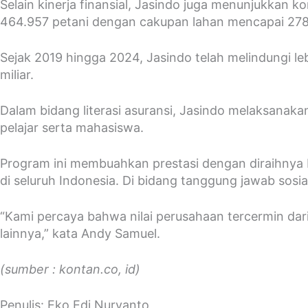
Selain kinerja finansial, Jasindo juga menunjukkan 
464.957 petani dengan cakupan lahan mencapai 278.
Sejak 2019 hingga 2024, Jasindo telah melindungi leb
miliar.
Dalam bidang literasi asuransi, Jasindo melaksanak
pelajar serta mahasiswa.
Program ini membuahkan prestasi dengan diraihnya Re
di seluruh Indonesia. Di bidang tanggung jawab sos
“Kami percaya bahwa nilai perusahaan tercermin dari 
lainnya,” kata Andy Samuel.
(sumber : kontan.co, id)
Penulis: Eko Edi Nuryanto