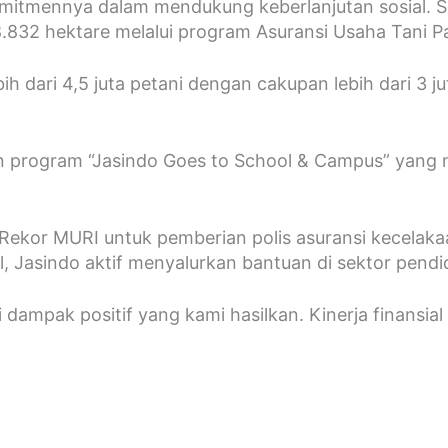
komitmennya dalam mendukung keberlanjutan sosial. S
832 hektare melalui program Asuransi Usaha Tani Pa
ih dari 4,5 juta petani dengan cakupan lebih dari 3 
an program “Jasindo Goes to School & Campus” yang 
kor MURI untuk pemberian polis asuransi kecelakaan 
ial, Jasindo aktif menyalurkan bantuan di sektor pe
dampak positif yang kami hasilkan. Kinerja finansial 