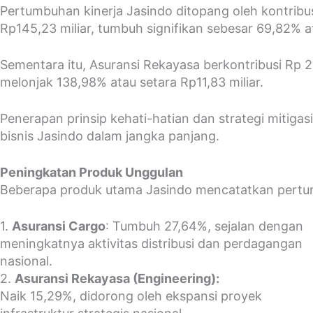
Pertumbuhan kinerja Jasindo ditopang oleh kontribusi
Rp145,23 miliar, tumbuh signifikan sebesar 69,82% 
Sementara itu, Asuransi Rekayasa berkontribusi Rp 2
melonjak 138,98% atau setara Rp11,83 miliar.
Penerapan prinsip kehati-hatian dan strategi mitigas
bisnis Jasindo dalam jangka panjang.
Peningkatan Produk Unggulan
Beberapa produk utama Jasindo mencatatkan pertum
1.
Asuransi Cargo
: Tumbuh 27,64%, sejalan dengan
meningkatnya aktivitas distribusi dan perdagangan
nasional.
2.
Asuransi Rekayasa (Engineering):
Naik 15,29%, didorong oleh ekspansi proyek