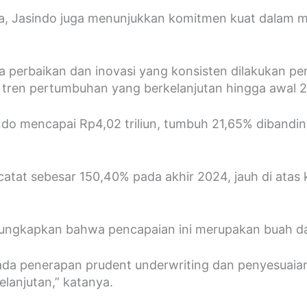
a, Jasindo juga menunjukkan komitmen kuat dalam 
ya perbaikan dan inovasi yang konsisten dilakukan per
 tren pertumbuhan yang berkelanjutan hingga awal 
ndo mencapai Rp4,02 triliun, tumbuh 21,65% dibandi
ercatat sebesar 150,40% pada akhir 2024, jauh di ata
ngkapkan bahwa pencapaian ini merupakan buah dari 
 pada penerapan prudent underwriting dan penyesuaian 
elanjutan,” katanya.