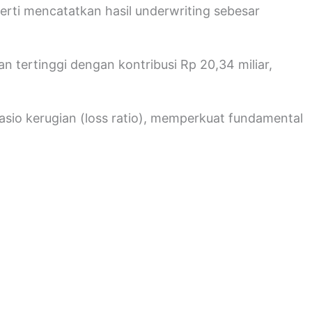
perti mencatatkan hasil underwriting sebesar
 tertinggi dengan kontribusi Rp 20,34 miliar,
rasio kerugian (loss ratio), memperkuat fundamental