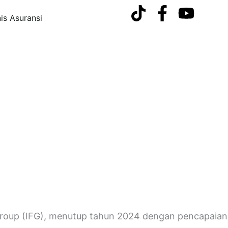
nis Asuransi
 Group (IFG), menutup tahun 2024 dengan pencapaian