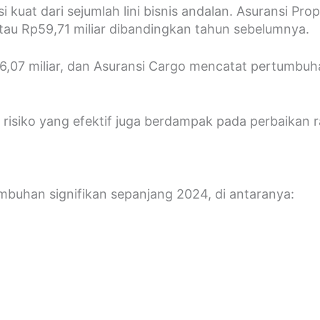
 kuat dari sejumlah lini bisnis andalan. Asuransi Pro
atau Rp59,71 miliar dibandingkan tahun sebelumnya.
6,07 miliar, dan Asuransi Cargo mencatat pertumbuhan
i risiko yang efektif juga berdampak pada perbaikan 
buhan signifikan sepanjang 2024, di antaranya: