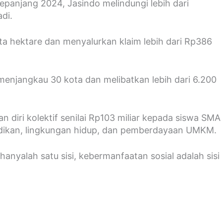
epanjang 2024, Jasindo melindungi lebih dari
di.
juta hektare dan menyalurkan klaim lebih dari Rp386
menjangkau 30 kota dan melibatkan lebih dari 6.200
diri kolektif senilai Rp103 miliar kepada siswa SMA
ndidikan, lingkungan hidup, dan pemberdayaan UMKM.
hanyalah satu sisi, kebermanfaatan sosial adalah sisi