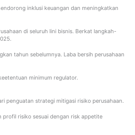
mendorong inklusi keuangan dan meningkatkan
usahaan di seluruh lini bisnis. Berkat langkah-
2025.
ngkan tahun sebelumnya. Laba bersih perusahaan
s keetentuan minimum regulator.
penguatan strategi mitigasi risiko perusahaan.
profil risiko sesuai dengan risk appetite