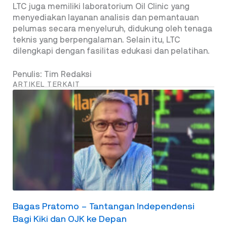
LTC juga memiliki laboratorium Oil Clinic yang
menyediakan layanan analisis dan pemantauan
pelumas secara menyeluruh, didukung oleh tenaga
teknis yang berpengalaman. Selain itu, LTC
dilengkapi dengan fasilitas edukasi dan pelatihan.
Penulis: Tim Redaksi
ARTIKEL TERKAIT
Bagas Pratomo – Tantangan Independensi
Bagi Kiki dan OJK ke Depan