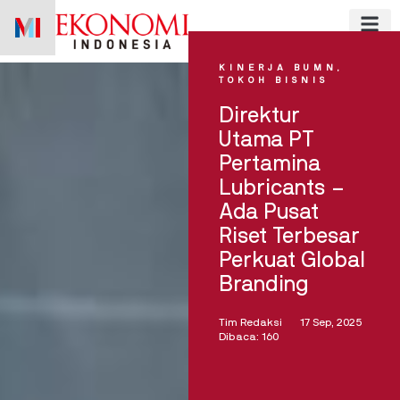
Skip
to
content
KINERJA BUMN
,
TOKOH BISNIS
Direktur
Utama PT
Pertamina
Lubricants –
Ada Pusat
Riset Terbesar
Perkuat Global
Branding
Tim Redaksi
17 Sep, 2025
Dibaca: 160