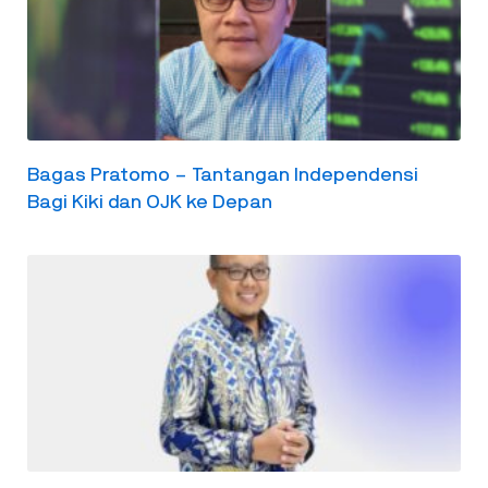
Bagas Pratomo – Tantangan Independensi
Bagi Kiki dan OJK ke Depan