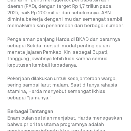
Daerah ini perlu menggenjot pendapatan asli
daerah (PAD), dengan target Rp 1,7 triliun pada
2025, naik Rp 200 miliar dari sebelumnya. ASN
diminta bekerja dengan ilmu dan semangat sambil
memaksimalkan penerimaan dari berbagai sumber.
Pengalaman panjang Harda di BKAD dan perannya
sebagai Sekda menjadi modal penting dalam
menata jajaran Pemkab. Kini sebagai Bupati,
tanggung jawabnya lebih luas karena semua
keputusan kembali kepadanya.
Pekerjaan dilakukan untuk kesejahteraan warga,
sering sampai larut malam. Saat ditanya rahasia
stamina, Harda menyebut semangat ikhlas
sebagai “jamunya.”
Berbagai Tantangan
Enam bulan setelah menjabat, Harda menegaskan
bahwa prioritas utama programnya adalah