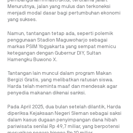
pembangunan infrastruktur, terutama jalan.
Menurutnya, jalan yang mulus dan terkoneksi
menjadi modal dasar bagi pertumbuhan ekonomi
yang sukses.
Namun, tantangan tetap ada, seperti polemik
penggunaan Stadion Maguwoharjo sebagai
markas PSIM Yogyakarta yang sempat memicu
ketegangan dengan Gubernur DIY, Sultan
Hamengku Buwono X.
Tantangan lain muncul dalam program Makan
Bergizi Gratis, yang melibatkan ratusan siswa.
Harda telah meminta maaf dan mendesak agar
penyedia makanan dikenai sanksi.
Pada April 2025, dua bulan setelah dilantik, Harda
diperiksa Kejaksaan Negeri Sleman sebagai saksi
dalam kasus dugaan penyimpangan dana hibah
pariwisata senilai Rp 49,7 miliar, yang berpotensi
merugikan negara hingga Rp 10 miliar.